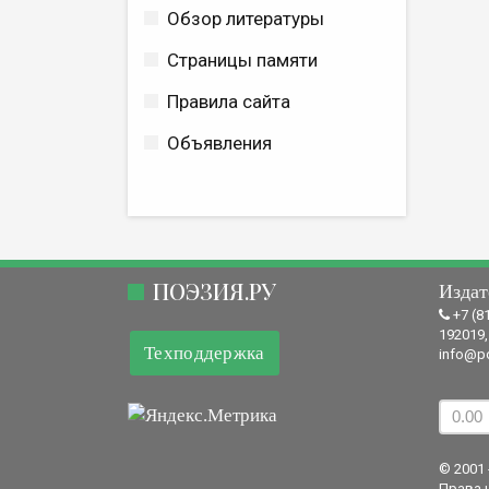
Обзор литературы
Страницы памяти
Правила сайта
Объявления
ПОЭЗИЯ.РУ
Издат
+7 (8
192019,
Техподдержка
info@po
© 2001 
Права 