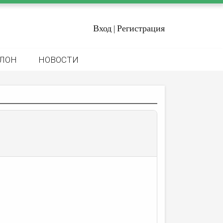
Вход
Регистрация
|
ЛОН
НОВОСТИ