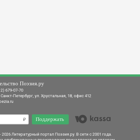
ельство Поэзия.ру
12) 679-07-70
 Санкт-Петербург, ул. Хрустальная, 18, офис 412
ezia.ru
Поддержать
- 2026 Литературный портал Поэзия.ру. В сети с 2001 года.
на опубликованные произведения принадлежат их авторам.