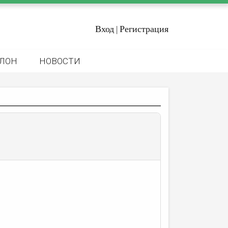
Вход
Регистрация
|
ЛОН
НОВОСТИ