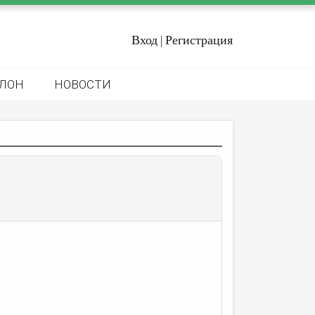
Вход
Регистрация
|
ЛОН
НОВОСТИ