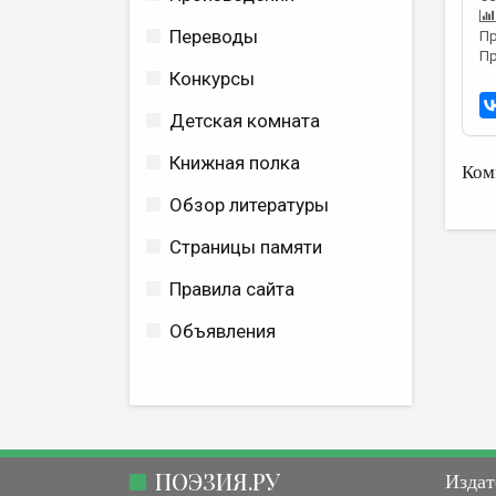
Переводы
Пр
Пр
Конкурсы
Детская комната
Книжная полка
Ком
Обзор литературы
Страницы памяти
Правила сайта
Объявления
ПОЭЗИЯ.РУ
Издат