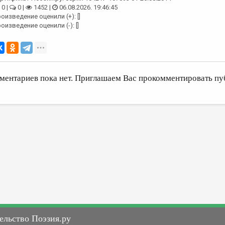
0 |
0 |
1452 |
06.08.2026. 19:46:45
оизведение оценили (+): []
оизведение оценили (-): []
ментариев пока нет. Приглашаем Вас прокомментировать пу
ельство Поэзия.ру