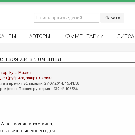
ЖАНРЫ
АВТОРЫ
КОММЕНТАРИИ
ЛИТСА
е твоя ли в том вина
втор:
Рута Марьяш
дел (рубрика, жанр):
Лирика
та и время публикации: 27.07.2014, 16:41:58
ртификат Поэзия.ру: серия 1439 № 106566
А не твоя ли в том вина,
то в свете нынешнего дня