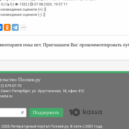
0 |
0 |
1532 |
07.08.2026. 19:57:11
оизведение оценили (+): []
оизведение оценили (-): []
ментариев пока нет. Приглашаем Вас прокомментировать пу
ельство Поэзия.ру
12) 679-07-70
 Санкт-Петербург, ул. Хрустальная, 18, офис 412
ezia.ru
Поддержать
- 2026 Литературный портал Поэзия.ру. В сети с 2001 года.