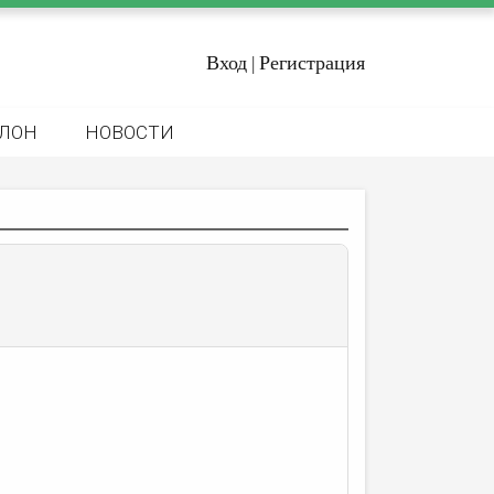
Вход
Регистрация
|
ЛОН
НОВОСТИ