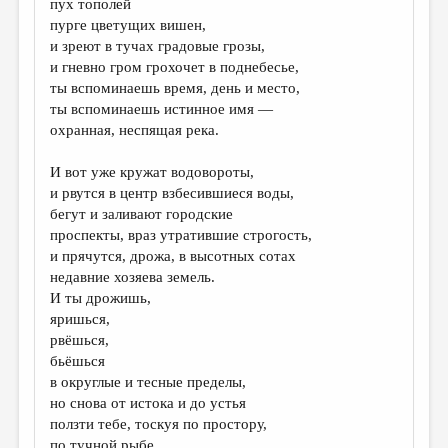
пух тополей
пурге цветущих вишен,
ДАЙДЖЕСТ
и зреют в тучах градовые грозы,
ПРОИЗВЕДЕНИЯ
и гневно гром грохочет в поднебесье,
ты вспоминаешь время, день и место,
ПЕРЕВОДЫ
ты вспоминаешь истинное имя —
охранная, неспящая река.
КОНКУРСЫ
ДЕТСКАЯ КОМНАТА
И вот уже кружат водовороты,
и рвутся в центр взбесившиеся воды,
КНИЖНАЯ ПОЛКА
бегут и заливают городские
проспекты, враз утратившие строгость,
ОБЗОР ЛИТЕРАТУРЫ
и прячутся, дрожа, в высотных сотах
СТРАНИЦЫ ПАМЯТИ
недавние хозяева земель.
И ты дрожишь,
ОБЪЯВЛЕНИЯ
яришься,
рвёшься,
КОЛОНКА РЕДАКТОРА
бьёшься
в округлые и тесные пределы,
РЕДКОЛЛЕГИЯ
но снова от истока и до устья
ОТ РЕДАКЦИИ
ползти тебе, тоскуя по простору,
по тучной рыбе,