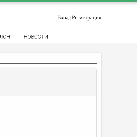
Вход
Регистрация
|
ЛОН
НОВОСТИ