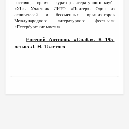
МАЛАЯ ПРОЗА
настоящее время – куратор литературного клуба
«XL». Участник ЛИТО «Пиитер». Один из
ЭССЕИСТИКА
основателей и бессменных организаторов
Международного литературного фестиваля
ЛИТЕРАТУРОВЕДЕНИЕ
«Петербургские мосты».
КУЛЬТУРОВЕДЕНИЕ
Евгений Антипов. «Глыба». К 195-
ПУБЛИЦИСТИКА
летию Л. Н. Толстого
РЕЦЕНЗИРОВАНИЕ
ЦИКЛЫ ПУБЛИКАЦИЙ
ТРЕДИАКОВСКИЙ
МЕДИА
ВКОНТАКТЕ