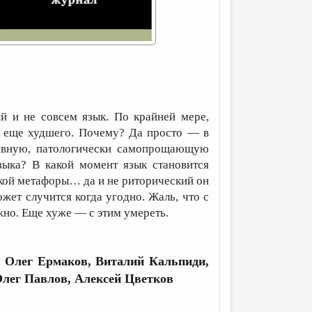
й и не совсем язык. По крайней мере,
ин еще худшего. Почему? Да просто — в
ивную, патологически самопрощающую
зыка? В какой момент язык становится
акой метафоры… да и не риторический он
ожет случится когда угодно. Жаль, что с
жно. Еще хуже — с этим умереть.
 Олег Ермаков, Виталий Кальпиди,
Олег Павлов, Алексей Цветков