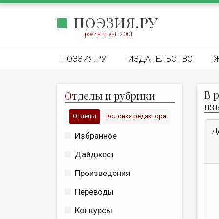
ПОЭЗИЯ.РУ
poezia.ru est. 2001
ПОЭЗИЯ.РУ
ИЗДАТЕЛЬСТВО
В 
О
тделы и рубрики
яз
Отделы
Колонка редактора
Д
Избранное
Дайджест
Произведения
Переводы
Конкурсы