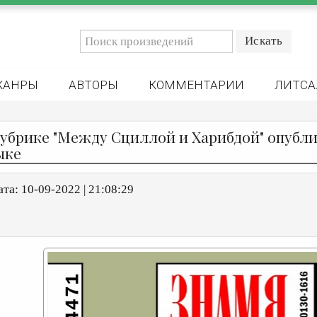
ЖАНРЫ
АВТОРЫ
КОММЕНТАРИИ
ЛИТСА
рубрике "Между Сциллой и Харибдой" опубли
ыке
ата:
10-09-2022 | 21:08:29