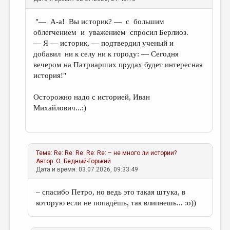
"— А-а! Вы историк? — с большим
облегчением и уважением спросил Берлиоз.
— Я — историк, — подтвердил ученый и
добавил ни к селу ни к городу: — Сегодня
вечером на Патриарших прудах будет интересная
история!"
Осторожно надо с историей, Иван
Михайлович...:)
Тема: Re: Re: Re: Re: Re: – не много ли истории?
Автор:
О. Бедный-Горький
Дата и время: 03.07.2026, 09:33:49
– спасибо Петро, но ведь это такая штука, в
которую если не попадёшь, так влипнешь... :о))