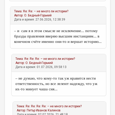
МАЛАЯ ПРОЗА
ЭССЕИСТИКА
Тема: Re: Re: – не много ли истории?
Автор:
О. Бедный-Горький
ЛИТЕРАТУРОВЕДЕНИЕ
Дата и время: 27.06.2026, 12:38:39
КУЛЬТУРОВЕДЕНИЕ
– и сам я в этом смысле не исключение... потому
бразды правления вверяю высшим инстанциям... в
ПУБЛИЦИСТИКА
конечном счёте именно они-то и вершат историю...
РЕЦЕНЗИРОВАНИЕ
ЦИКЛЫ ПУБЛИКАЦИЙ
Тема: Re: Re: Re: – не много ли истории?
Автор:
О. Бедный-Горький
ТРЕДИАКОВСКИЙ
Дата и время: 01.07.2026, 09:58:13
МЕДИА
– не думаю, что кому-то так уж нравится нести
ВКОНТАКТЕ
ответственность, но все лелеют надежду, что уж
их-то минует чаша сия...
Тема: Re: Re: Re: Re: – не много ли истории?
Автор:
Петър Иванов Калинов
Дата и время: 02.07.2026, 21:48:18