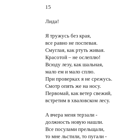
15
Лида!
Я тружусь без края,
все равно не поспевая.
Смуглая, как ртуть живая.
Красотой – не ослеплю!
Всюду лезу, как шальная,
мало ем и мало сплю.
При проверках я не срежусь.
Смотр опять же на носу.
Первомай, как ветер свежий,
встретим в хваловском лесу.
А вчера меня терзали -
должность новую нашли.
Все посулами прельщали,
то мне льстили, то пугали -