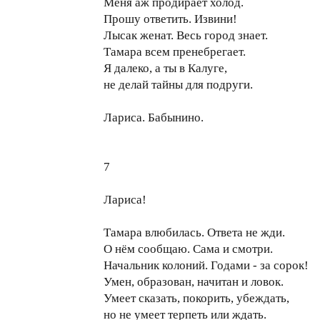
Меня аж продирает холод.
Прошу ответить. Извини!
Лысак женат. Весь город знает.
Тамара всем пренебрегает.
Я далеко, а ты в Калуге,
не делай тайны для подруги.
Лариса. Бабынино.
7
Лариса!
Тамара влюбилась. Ответа не жди.
О нём сообщаю. Сама и смотри.
Начальник колоний. Годами - за сорок!
Умен, образован, начитан и ловок.
Умеет сказать, покорить, убеждать,
но не умеет терпеть или ждать.