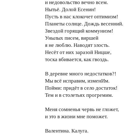
и недовольство вечно всем.
Нытьё. Долой Есенин!
Пусть в нас клокочет оптимизм!
Планеты солнце. Дождь весенний.
Звездой горящий коммунизм!
Унылых писем, виршей
я не люблю. Наводят злость.
Несёт от них заразой Ницше,
тоска вбивается, как гвоздь.
В деревне много недостатков?!
Мы всё исправим, изменИм.
Пойми: придёт в село достаток!
Тем и в столетьях прогремим.
Меня сомненья червь не гложет,
и это в жизни мне поможет.
Валентина. Калуга.