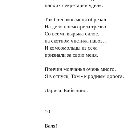
плохих секретарей удел».
Так Степаков меня обрезал.
На дело посмотрела трезво.
Со всеми вырыла силос,
на скотном чистила навоз…
И комсомольцы из села
признали за свою меня.
Причин молчанья очень много.
Я в отпуск, Том - к родным дорога.
Лариса. Бабынино.
10
Валя!