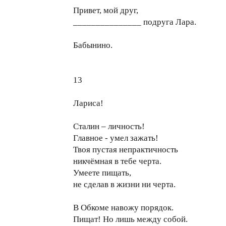
Привет, мой друг,
_______________ подруга Лара.
Бабынино.
13
Лариса!
Сталин – личность!
Главное - умел зажать!
Твоя пустая непрактичность
никчёмная в тебе черта.
Умеете пищать,
не сделав в жизни ни черта.
В Обкоме навожу порядок.
Пищат! Но лишь между собой.