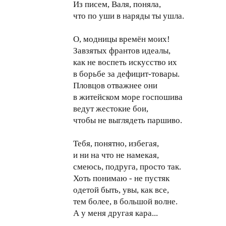
Из писем, Валя, поняла,
что по уши в наряды ты ушла.
О, модницы времён моих!
Завзятых франтов идеалы,
как не воспеть искусство их
в борьбе за дефицит-товары.
Пловцов отважнее они
в житейском море госпошива
ведут жестокие бои,
чтобы не выглядеть паршиво.
Тебя, понятно, избегая,
и ни на что не намекая,
смеюсь, подруга, просто так.
Хоть понимаю - не пустяк
одетой быть, увы, как все,
тем более, в большой волне.
А у меня другая кара...