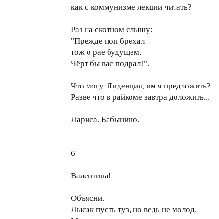
как о коммунизме лекции читать?
Раз на скотном слышу:
"Прежде поп брехал
тож о рае будущем.
Чёрт бы вас подрал!".
Что могу, Лиденция, им я предложить?
Разве что в райкоме завтра доложить...
Лариса. Бабынино.
6
Валентина!
Объясни.
Лысак пусть туз, но ведь не молод.