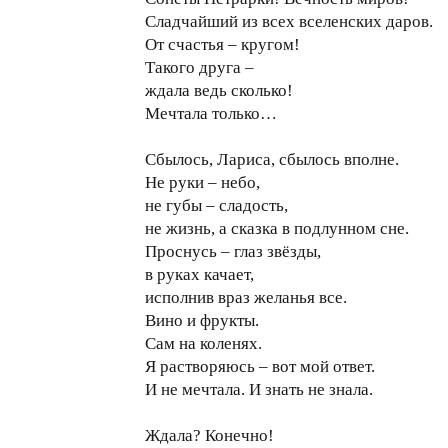
Сладчайший из всех вселенских даров.
От счастья – кругом!
Такого друга –
ждала ведь сколько!
Мечтала только…
Сбылось, Лариса, сбылось вполне.
Не руки – небо,
не губы – сладость,
не жизнь, а сказка в подлунном сне.
Проснусь – глаз звёзды,
в руках качает,
исполнив враз желанья все.
Вино и фрукты.
Сам на коленях.
Я растворяюсь – вот мой ответ.
И не мечтала. И знать не знала.
Ждала? Конечно!