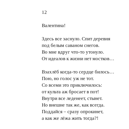
12
Валентина!
Здесь все заснуло. Спит деревня
под белым саваном снегов.
Во мне вдруг что-то утонуло.
От идеалов к жизни нет мостков…
Взахлёб когда-то сердце билось…
Пою, но голос уж не тот.
Со всеми это приключилось:
от культа аж бросает в пот!
Внутри все леденеет, стынет.
Но внешне так же, как всегда.
Поддайся – сразу опрокинет,
а как же лёжа жить тогда?!