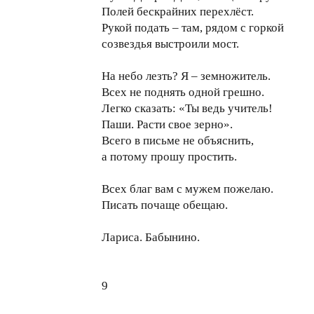
Полей бескрайних перехлёст.
Рукой подать – там, рядом с горкой
созвездья выстроили мост.
На небо лезть? Я – земножитель.
Всех не поднять одной грешно.
Легко сказать: «Ты ведь учитель!
Паши. Расти свое зерно».
Всего в письме не объяснить,
а потому прошу простить.
Всех благ вам с мужем пожелаю.
Писать почаще обещаю.
Лариса. Бабынино.
9