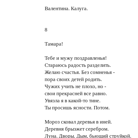
Валентина. Калуга.
8
Тамара!
Тебе и мужу поздравленья!
Стараюсь радость разделить.
Желаю счастья. Без сомненья -
пора своих детей родить.
Чужих учить не плохо, но -
свои прекрасней все равно.
Увязла я в какой-то тине.
Ты просишь ясности. Потом.
Мороз сковал деревья в иней.
Деревня брызжет серебром.
Луна. Дворы. Дым, бьющий струйкой.