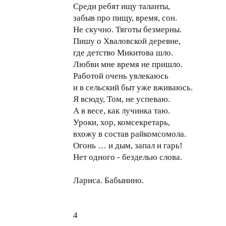
Среди ребят ищу таланты,
забыв про пищу, время, сон.
Не скучно. Тяготы безмерны.
Пишу о Хваловской деревне,
где детство Микитова шло.
Любви мне время не пришло.
Работой очень увлекаюсь
и в сельский быт уже вживаюсь.
Я всюду, Том, не успеваю.
А в весе, как лучинка таю.
Уроки, хор, комсекретарь,
вхожу в состав райкомсомола.
Огонь … и дым, запал и гарь!
Нет одного - безделью слова.
Лариса. Бабынино.
4