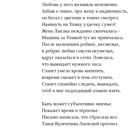
Любовь у него возникла мгновенно.
Забыв о чинах, про жену и надменность,
он бегал с цветами и томно смотрел.
Накинуть на Томку уздечку сумел!
Жена Лысака нежданно скончалась -
Машина за Томкой тут же примчалась.
После мальчишек робких, несмелых,
в дебрях любви совсем неумелых,
вдруг оказаться в сетях Ловеласа,
что выжидает нужного часа.
Станет умело кровь кипятить,
вовремя сможет в тень отступить.
Станет спокойно следить, выжидать,
чтоб в миг подходящий атакою взять.
Быть может субъективно мненье.
Покажет время и терпенье.
Письмо написала, что сбросила воз.
Таков Валентины Лаевской прогноз.