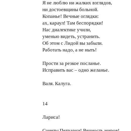
Я не люблю ни жалких взглядов,
ни достоевщины больной.
Копанье! Вечные оглядки:
ах, караул! Там беспорядки!
Нас диалектике учили,
уменью видеть, устранить.
Об этом с Лидой вы забыли.
Работать надо, а не ныть!
Прости за резкое посланье.
Исправить вас – одно желанье.
Валя. Калуга.
14
Лариса!
Сонеты Петрарки! Вечность миров!