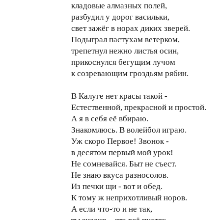
кладовые алмазных полей,
разбудил у дорог васильки,
свет зажёг в норах диких зверей.
Подыграл пастухам ветерком,
трепетнул нежно листья осин,
прикоснулся бегущим лучом
к созревающим гроздьям рябин.
В Калуге нет красы такой -
Естественной, прекрасной и простой.
А я в себя её вбираю.
Знакомлюсь. В волейбол играю.
Уж скоро Первое! Звонок -
в десятом первый мой урок!
Не сомневайся. Быт не съест.
Не знаю вкуса разносолов.
Из печки щи - вот и обед.
К тому ж неприхотливый норов.
А если что-то и не так,