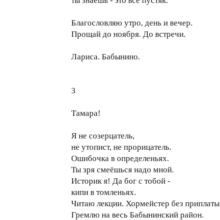
ты знаешь - это всё пустяк.
Благословляю утро, день и вечер.
Прощай до ноября. До встречи.
Лариса. Бабынино.
3
Тамара!
Я не созерцатель,
не утопист, не прорицатель.
Ошибочка в определеньях.
Ты зря смеёшься надо мной.
Историк я! Да бог с тобой -
кипи в томленьях.
Читаю лекции. Хормейстер без приплаты
Гремлю на весь Бабынинский район.