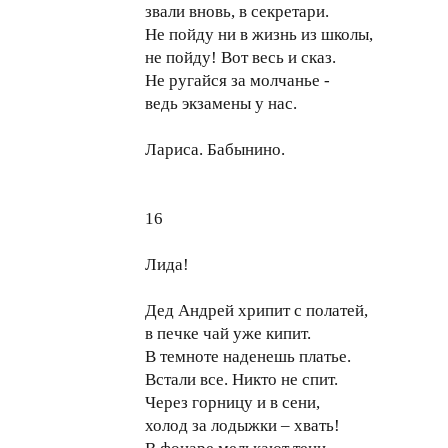
звали вновь, в секретари.
Не пойду ни в жизнь из школы,
не пойду! Вот весь и сказ.
Не ругайся за молчанье -
ведь экзамены у нас.
Лариса. Бабынино.
16
Лида!
Дед Андрей хрипит с полатей,
в печке чай уже кипит.
В темноте наденешь платье.
Встали все. Никто не спит.
Через горницу и в сени,
холод за лодыжки – хвать!