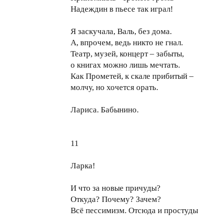
Надеждин в пьесе так играл!
Я заскучала, Валь, без дома.
А, впрочем, ведь никто не гнал.
Театр, музей, концерт – забыты,
о книгах можно лишь мечтать.
Как Прометей, к скале прибитый –
молчу, но хочется орать.
Лариса. Бабынино.
11
Ларка!
И что за новые причуды?
Откуда? Почему? Зачем?
Всё пессимизм. Отсюда и простуды