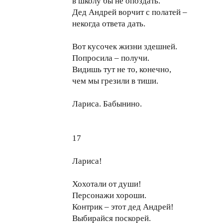
в школу бы не опоздать.
Дед Андрей ворчит с полатей –
некогда ответа дать.
Вот кусочек жизни здешней.
Попросила – получи.
Видишь тут не то, конечно,
чем мы грезили в тиши.
Лариса. Бабынино.
17
Лариса!
Хохотали от души!
Персонажи хороши.
Контрик – этот дед Андрей!
Выбирайся поскорей.