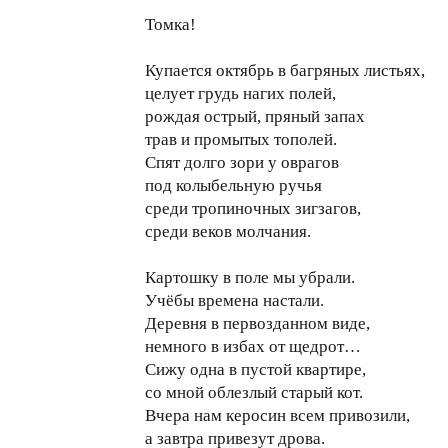
Томка!
Купается октябрь в багряных листьях,
целует грудь нагих полей,
рождая острый, пряный запах
трав и промытых тополей.
Спят долго зори у оврагов
под колыбельную ручья
среди тропиночных зигзагов,
среди веков молчания.
Картошку в поле мы убрали.
Учёбы времена настали.
Деревня в первозданном виде,
немного в избах от щедрот…
Сижу одна в пустой квартире,
со мной облезлый старый кот.
Вчера нам керосин всем привозили,
а завтра привезут дрова.