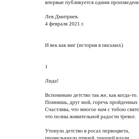
впервые публикуется одним произведен
Лев Дмитриев.
4 февраля 2021 г.
И век как миг (история в письмах)
1
Лида!
Вспоминаю детство так же, как когда-то.
Помнишь, друг мой, горечь пройденных
Счастлива, что многое нам с тобою свято
что полны живительной радости тревог.
Утонуло детство в росах первоцвета,
промелькнуло птицей, тающей вдали.