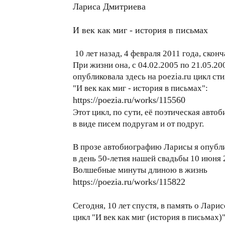
Лариса Дмитриева
И век как миг - история в письмах
10 лет назад, 4 февраля 2011 года, ско
При жизни она, с 04.02.2005 по 21.05.20
опубликовала здесь на poezia.ru цикл ст
"И век как миг - история в письмах":
https://poezia.ru/works/115560
Этот цикл, по сути, её поэтическая авто
в виде писем подругам и от подруг.
В прозе автобиографию Ларисы я опубли
в день 50-летия нашей свадьбы 10 июня 
Волшебные минуты длиною в жизнь
https://poezia.ru/works/115822
Сегодня, 10 лет спустя, в память о Ларис
цикл "И век как миг (история в письмах)