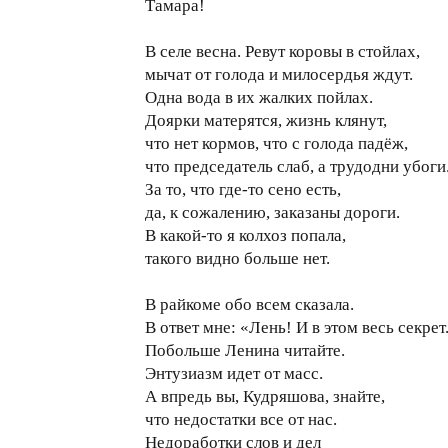
Тамара!
В селе весна. Ревут коровы в стойлах,
мычат от голода и милосердья ждут.
Одна вода в их жалких пойлах.
Доярки матерятся, жизнь клянут,
что нет кормов, что с голода падёж,
что председатель слаб, а трудодни убоги
За то, что где-то сено есть,
да, к сожалению, заказаны дороги.
В какой-то я колхоз попала,
такого видно больше нет.
В райкоме обо всем сказала.
В ответ мне: «Лень! И в этом весь секрет
Побольше Ленина читайте.
Энтузиазм идет от масс.
А впредь вы, Кудряшова, знайте,
что недостатки все от нас.
Недоработки слов и дел