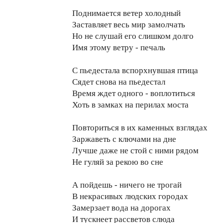
Поднимается ветер холодный
Заставляет весь мир замолчать
Но не слушай его слишком долго
Имя этому ветру - печаль
С пьедестала вспорхнувшая птица
Сядет снова на пьедестал
Время ждет одного - воплотиться
Хоть в замках на перилах моста
Повториться в их каменных взглядах
Заржаветь с ключами на дне
Лучше даже не стой с ними рядом
Не гуляй за рекою во сне
А пойдешь - ничего не трогай
В некрасивых людских городах
Замерзает вода на дорогах
И тускнеет рассветов слюда