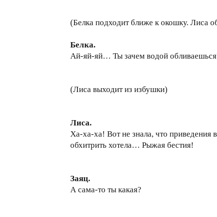
(Белка подходит ближе к окошку. Лиса об
Белка.
Ай-яй-яй… Ты зачем водой обливаешься
(Лиса выходит из избушки)
Лиса.
Ха-ха-ха! Вот не знала, что приведения 
обхитрить хотела… Рыжая бестия!
Заяц.
А сама-то ты какая?