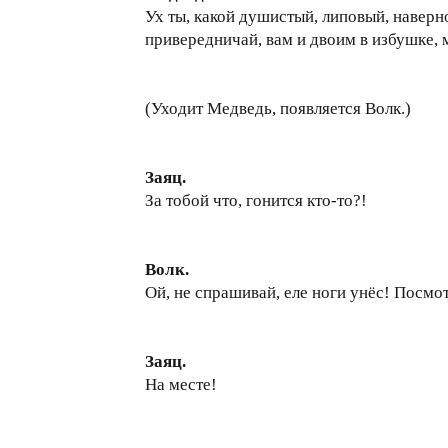
Ух ты, какой душистый, липовый, наверно
привередничай, вам и двоим в избушке, 
(Уходит Медведь, появляется Волк.)
Заяц.
За тобой что, гонится кто-то?!
Волк.
Ой, не спрашивай, еле ноги унёс! Посмот
Заяц.
На месте!