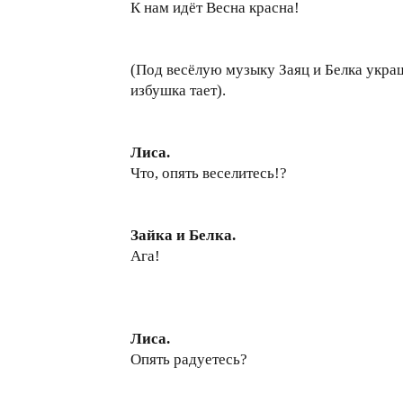
К нам идёт Весна красна!
(Под весёлую музыку Заяц и Белка укра
избушка тает).
Лиса.
Что, опять веселитесь!?
Зайка и Белка.
Ага!
Лиса.
Опять радуетесь?