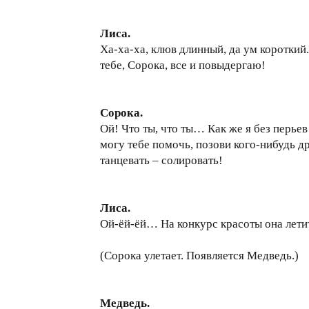
Лиса.
Ха-ха-ха, клюв длинный, да ум короткий.
тебе, Сорока, все и повыдергаю!
Сорока.
Ой! Что ты, что ты… Как же я без перьев
могу тебе помочь, позови кого-нибудь др
танцевать – солировать!
Лиса.
Ой-ёй-ёй… На конкурс красоты она летит!
(Сорока улетает. Появляется Медведь.)
Медведь.