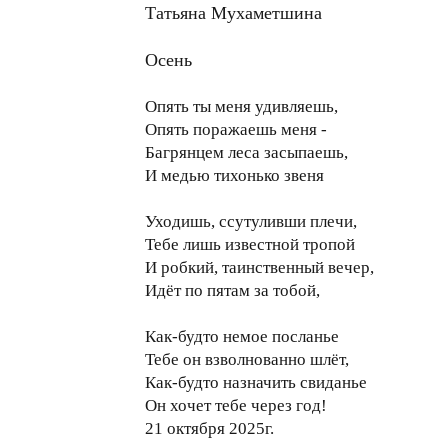
Татьяна Мухаметшина
Осень
Опять ты меня удивляешь,
Опять поражаешь меня -
Багрянцем леса засыпаешь,
И медью тихонько звеня
Уходишь, ссутуливши плечи,
Тебе лишь известной тропой
И робкий, таинственный вечер,
Идёт по пятам за тобой,
Как-будто немое посланье
Тебе он взволнованно шлёт,
Как-будто назначить свиданье
Он хочет тебе через год!
21 октября 2025г.