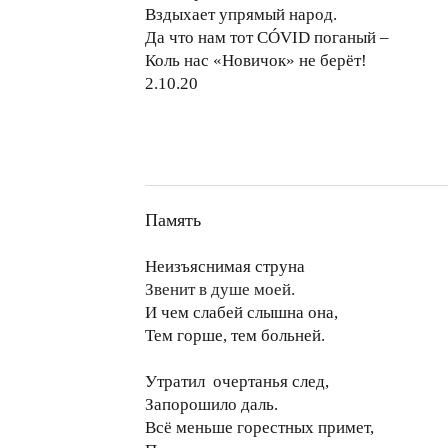
Вздыхает упрямый народ.
Да что нам тот CÓVID поганый –
Коль нас «Новичок» не берёт!
2.10.20
Память
Неизъяснимая струна
Звенит в душе моей.
И чем слабей слышна она,
Тем горше, тем больней.
Утратил очертанья след,
Запорошило даль.
Всё меньше горестных примет,