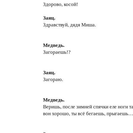
Здорово, косой!
Заяц.
Здравствуй, дядя Миша.
Медведь.
Загораешь!?
Заяц.
Загораю.
Медведь.
Веришь, после зимней спячки еле ноги та
вон хорошо, ты всё бегаешь, прыгаешь…