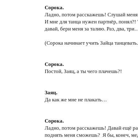
Сорока.
Ладно, потом расскажешь! Слушай меня в
И мне для танца нужен партнёр, понял?!
давай, бери меня за талию. Раз, два, три
(Сорока начинает учить Зайца танцевать.
Сорока.
Постой, Заяц, а ты чего плачешь?!
Заяц.
Да как же мне не плакать…
Сорока.
Ладно, потом расскажешь! Давай ещё раз 
поднять меня сможешь? Я бы, конеч, мед