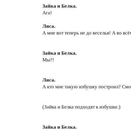
Зайка и Белка.
Ага!
Лиса.
А мне вот теперь не до веселья! А во вс
Зайка и Белка.
Мы?!
Лиса.
А кто мне такую избушку построил? Смот
(Зайка и Белка подходят к избушке.)
Зайка и Белка.