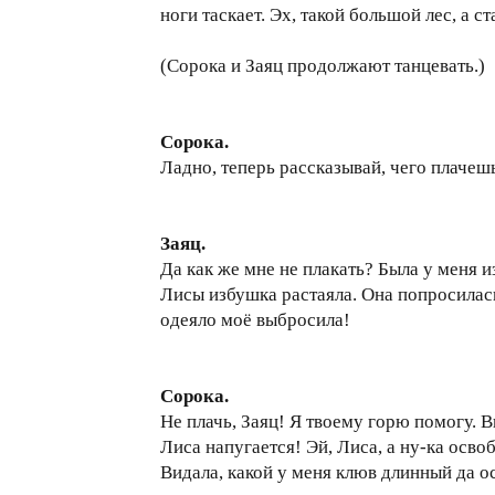
ноги таскает. Эх, такой большой лес, а ст
(Сорока и Заяц продолжают танцевать.)
Сорока.
Ладно, теперь рассказывай, чего плачеш
Заяц.
Да как же мне не плакать? Была у меня и
Лисы избушка растаяла. Она попросилась 
одеяло моё выбросила!
Сорока.
Не плачь, Заяц! Я твоему горю помогу. 
Лиса напугается! Эй, Лиса, а ну-ка осв
Видала, какой у меня клюв длинный да о