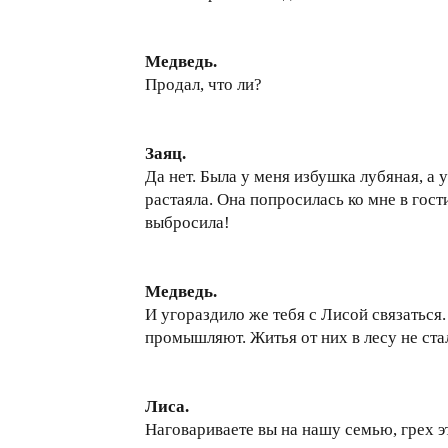
Медведь.
Продал, что ли?
Заяц.
Да нет. Была у меня избушка лубяная, а
растаяла. Она попросилась ко мне в гост
выбросила!
Медведь.
И угораздило же тебя с Лисой связаться.
промышляют. Житья от них в лесу не ста
Лиса.
Наговариваете вы на нашу семью, грех э