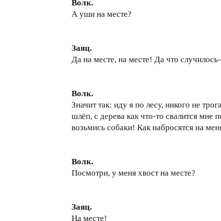
Волк.
А уши на месте?
Заяц.
Да на месте, на месте! Да что случилось-
Волк.
Значит так: иду я по лесу, никого не т
шлёп, с дерева как что-то свалится мне п
возьмись собаки! Как набросятся на меня
Волк.
Посмотри, у меня хвост на месте?
Заяц.
На месте!