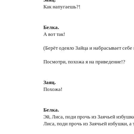
Как напугаешь?!
Белка.
А вот так!
(Берёт одеяло Зайца и набрасывает себе 
Посмотри, похожа я на приведение!?
Заяц.
Похожа!
Белка.
Эй, Лиса, поди прочь из Заячьей избушк
Лиса, поди прочь из Заячьей избушки, а