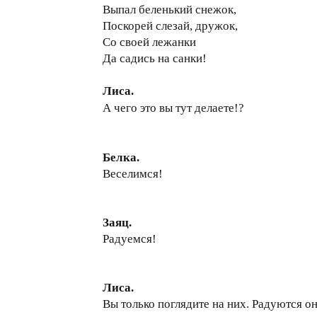
Выпал беленький снежок,
Поскорей слезай, дружок,
Со своей лежанки
Да садись на санки!
Лиса.
А чего это вы тут делаете!?
Белка.
Веселимся!
Заяц.
Радуемся!
Лиса.
Вы только поглядите на них. Радуются он