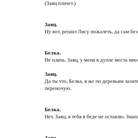
(Заяц плачет.)
Заяц
.
Ну вот, решил Лису пожалеть, да сам без
Белка.
Не плачь, Заяц, у меня в дупле места мно
Заяц.
Да ты что, Белка, я же по деревьям лазит
переночую.
Белка.
Нет, Заяц, я тебя в беде не оставлю. Зна
Заяц.