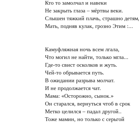
Кто то замолчал и навеки
Не закрыть глаза – мёртвы веки.
Слышен тяжкий плачь, страшно детям
Мать, подняв кулак, грозно Этим :...
Камуфляжная ночь всем лгала,
Что могил не найти, только мгла...
Где-то свист осколков и жуть.
Чей-то обрывается путь.
В ожидании разрыва молчат.
И не продолжается чат.
Мама: «Осторожно, сынок.»
Он старался, вернуться чтоб в срок
Метко целился – падал другой..
Тоже мамин, но только с серьгой