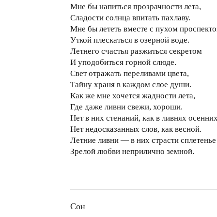
Мне бы напиться прозрачности лета,
Сладости солнца впитать пахлаву.
Мне бы лететь вместе с пухом проспекто
Уткой плескаться в озерной воде.
Летнего счастья разжиться секретом
И уподобиться горной слюде.
Свет отражать переливами цвета,
Тайну храня в каждом слое души.
Как же мне хочется жадности лета,
Где даже ливни свежи, хороши.
Нет в них стенаний, как в ливнях осенних
Нет недосказанных слов, как весной.
Летние ливни — в них страсти сплетенье
Зрелой любви неприлично земной.
Сон