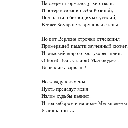
На озере штормило, утки стыли.
И ветер возомнив себя Розиной,
Пел партию без видимых усилий,
В такт Бомарше закручивая сцены.
Но вот Верлена строчки отчеканил
Промерзшей памяти заученный сюжет.
И римский мир соткал узоры ткани.
О Боги! Ведь упадок! Мал бюджет!
Ворвались варвары!...
Но жажду я измены!
Пусть предадут меня!
Излом судьбы пьянит!
И под забором и на ложе Мельпомены
Я лишь пиит...