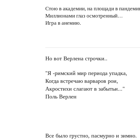
Стою в академии, на площади в пандем
Миллионами глаз осмотренный…
Игра в анемию.
Но вот Верлена строчки..
"Я -римский мир периода упадка,
Когда встречаю варваров рои,
Акростихи слагают в забытьи..."
Поль Верлен
Все было грустно, пасмурно и зимно.