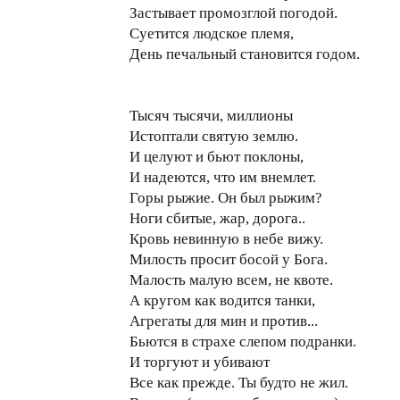
Застывает промозглой погодой.
Суетится людское племя,
День печальный становится годом.
Тысяч тысячи, миллионы
Истоптали святую землю.
И целуют и бьют поклоны,
И надеются, что им внемлет.
Горы рыжие. Он был рыжим?
Ноги сбитые, жар, дорога..
Кровь невинную в небе вижу.
Милость просит босой у Бога.
Малость малую всем, не квоте.
А кругом как водится танки,
Агрегаты для мин и против...
Бьются в страхе слепом подранки.
И торгуют и убивают
Все как прежде. Ты будто не жил.