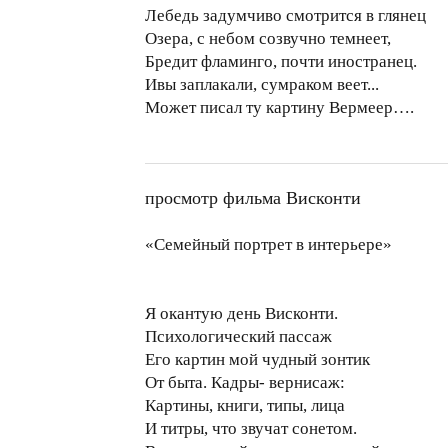
Лебедь задумчиво смотрится в глянец
Озера, с небом созвучно темнеет,
Бредит фламинго, почти иностранец.
Ивы заплакали, сумраком веет...
Может писал ту картину Вермеер….
просмотр фильма Висконти
«Семейный портрет в интерьере»
Я окантую день Висконти.
Психологический пассаж
Его картин мой чудный зонтик
От быта. Кадры- вернисаж:
Картины, книги, типы, лица
И титры, что звучат сонетом.