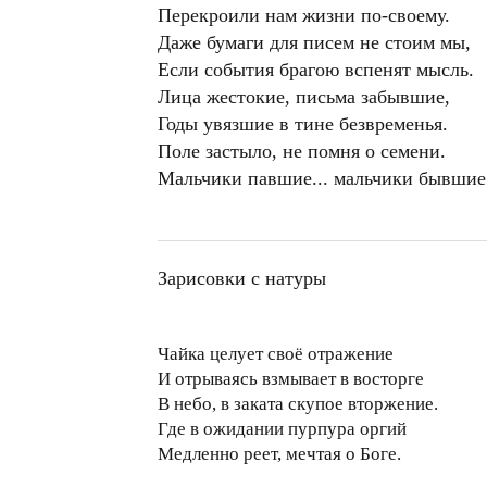
Перекроили нам жизни по-своему.
Даже бумаги для писем не стоим мы,
Если события брагою вспенят мысль.
Лица жестокие, письма забывшие,
Годы увязшие в тине безвременья.
Поле застыло, не помня о семени.
Мальчики павшие... мальчики бывшие
Зарисовки с натуры
Чайка целует своё отражение
И отрываясь взмывает в восторге
В небо, в заката скупое вторжение.
Где в ожидании пурпура оргий
Медленно реет, мечтая о Боге.