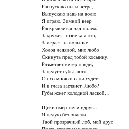
Распускаю нити ветра,
Выпускаю навь на волю!
Я играю. Зимний веер
Раскрывается над полем.
Закружит поземка люто,
Заиграет на волынке.
Холод ледяной, мне любо
Скинуть пред тобой косынку.
Разметает ветер пряди,
Зацелует губы люто.
Он со мною в сани сядет
И в глаза заглянет. Любо?
Губы жжет холодной лаской…
Щеки омертвели вдруг...
Я целую без опаски
Твой прозрачный лоб, мой друг.