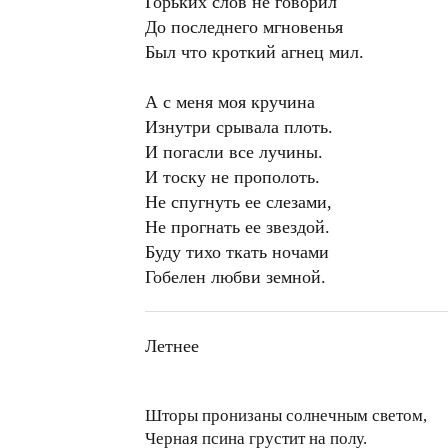
Горьких слов не говорил
До последнего мгновенья
Был что кроткий агнец мил.
А с меня моя кручина
Изнутри срывала плоть.
И погасли все лучины.
И тоску не прополоть.
Не спугнуть ее слезами,
Не прогнать ее звездой.
Буду тихо ткать ночами
Гобелен любви земной.
Летнее
Шторы пронизаны солнечным светом,
Черная псина грустит на полу.