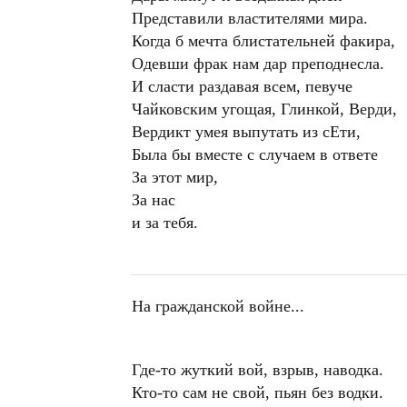
Представили властителями мира.
Когда б мечта блистательней факира,
Одевши фрак нам дар преподнесла.
И сласти раздавая всем, певуче
Чайковским угощая, Глинкой, Верди,
Вердикт умея выпутать из сЕти,
Была бы вместе с случаем в ответе
За этот мир,
За нас
и за тебя.
На гражданской войне...
Где-то жуткий вой, взрыв, наводка.
Кто-то сам не свой, пьян без водки.