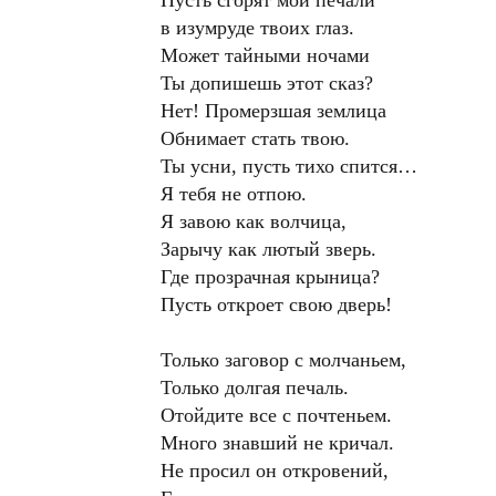
Пусть сгорят мои печали
в изумруде твоих глаз.
Может тайными ночами
Ты допишешь этот сказ?
Нет! Промерзшая землица
Обнимает стать твою.
Ты усни, пусть тихо спится…
Я тебя не отпою.
Я завою как волчица,
Зарычу как лютый зверь.
Где прозрачная крыница?
Пусть откроет свою дверь!
Только заговор с молчаньем,
Только долгая печаль.
Отойдите все с почтеньем.
Много знавший не кричал.
Не просил он откровений,