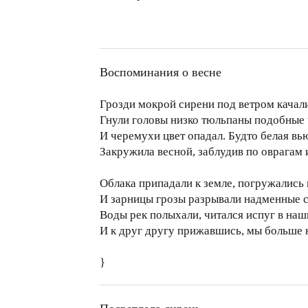
Воспоминания о весне
Грозди мокрой сирени под ветром качал
Гнули головы низко тюльпаны подобные
И черемухи цвет опадал. Будто белая вь
Закружила весной, заблудив по оврагам 
Облака припадали к земле, погружались 
И зарницы грозы разрывали надменные 
Воды рек полыхали, читался испуг в наш
И к друг другу прижавшись, мы больше н
}