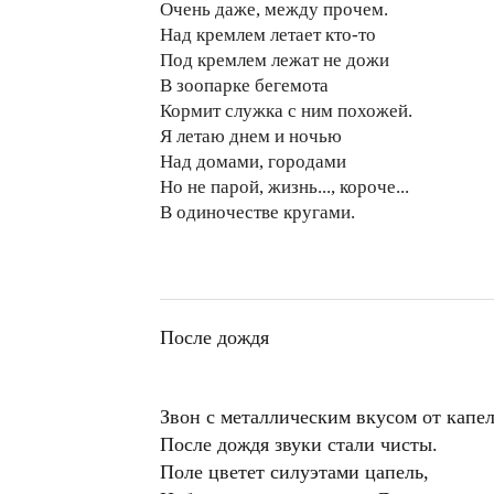
Очень даже, между прочем.
Над кремлем летает кто-то
Под кремлем лежат не дожи
В зоопарке бегемота
Кормит служка с ним похожей.
Я летаю днем и ночью
Над домами, городами
Но не парой, жизнь..., короче...
В одиночестве кругами.
После дождя
Звон с металлическим вкусом от капел
После дождя звуки стали чисты.
Поле цветет силуэтами цапель,