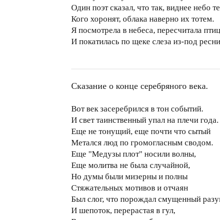
Один поэт сказал, что так, виднее небо т
Кого хоронят, облака наверно их тотем.
Я посмотрела в небеса, пересчитала пти
И покатилась по щеке слеза из-под ресниц
Сказание о конце серебряного века.
Вот век засеребрился в тон событий.
И свет таинственный упал на плечи года.
Еще не тонущий, еще почти что сытый
Метался люд по громогласным сводом.
Еще "Медузы плот" носили волны,
Еще молитва не была случайной,
Но думы были мизерны и полны
Стяжательных мотивов и отчаян
Был слог, что порождал смущенный разу
И шепоток, перерастая в гул,