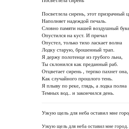
Посветлела сирень
Посветлела сирень, этот призрачный ц
Наполняет надеждой печаль.
Словно памяти нашей воздушный бук
Опустился на куст. И причал
Опустел, только тихо ласкает волна
Лодку старую, брошенный трап.
Я держу полотенце из грубого льна,
Ты склонился как преданный раб.
Отцветает сирень , терпко пахнет она,
Как случайного прошлого тень.
Я плыву по реке, глядь, а лодка полна
Темных вод.. и закончился день.
Узкую щель для неба оставил мне горо
Узкую щель для неба оставил мне город.