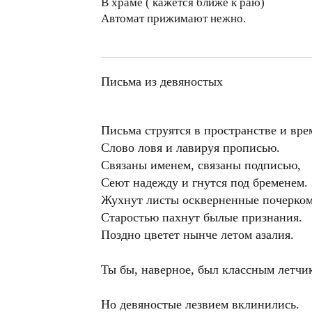
В храме ( кажется ближе к раю)
Автомат прижимают нежно.
Письма из девяностых
Письма струятся в пространстве и вре
Слово ловя и лавируя прописью.
Связаны именем, связаны подписью,
Сеют надежду и гнутся под бременем.
Жухнут листы оскверненные почерком
Старостью пахнут былые признания.
Поздно цветет нынче летом азалия.
Ты бы, наверное, был классным летчик
Но девяностые лезвием вклинились.