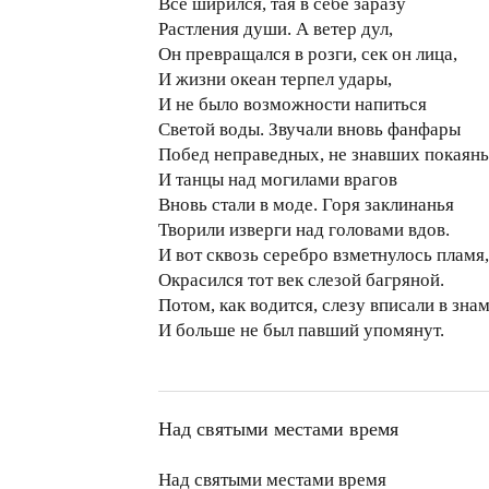
Все ширился, тая в себе заразу
Растления души. А ветер дул,
Он превращался в розги, сек он лица,
И жизни океан терпел удары,
И не было возможности напиться
Светой воды. Звучали вновь фанфары
Побед неправедных, не знавших покаянь
И танцы над могилами врагов
Вновь стали в моде. Горя заклинанья
Творили изверги над головами вдов.
И вот сквозь серебро взметнулось пламя,
Окрасился тот век слезой багряной.
Потом, как водится, слезу вписали в знам
И больше не был павший упомянут.
Над святыми местами время
Над святыми местами время