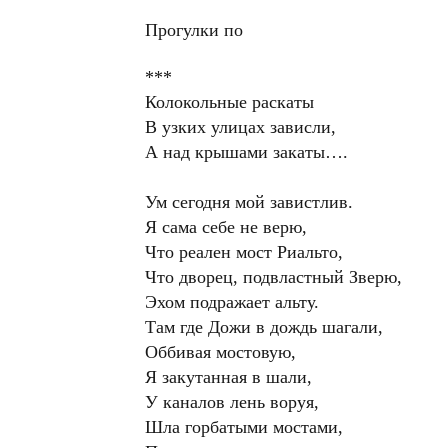
Прогулки по
***
Колокольные раскаты
В узких улицах зависли,
А над крышами закаты….
Ум сегодня мой завистлив.
Я сама себе не верю,
Что реален мост Риальто,
Что дворец, подвластный Зверю,
Эхом подражает альту.
Там где Дожи в дождь шагали,
Оббивая мостовую,
Я закутанная в шали,
У каналов лень воруя,
Шла горбатыми мостами,