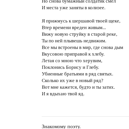
Но снова бумажный солдатик смел
И места уже заняты в колизее.
Я прижмусь к шершавой твоей щеке,
Втер времени вреден живым...
Вижу новую струйку в старой реке,
Ты по ней плывешь недвижим.
Все мы встроены в мир, где снова дым
Вкусовою приправой к хлебу.
Летая со мною что херувим,
Поклонись Борису и Глебу.
Убиенные братьями в ряд святых.
Сколько их уже в новый ряд?
Вот мне кажется, будто и ты затих.
И я вдыхаю твой яд.
Знакомому поэту.