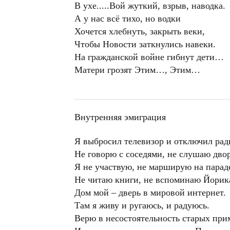
В ухе.....Вой жуткий, взрыв, наводка.
А у нас всё тихо, но водки
Хочется хлебнуть, закрыть веки,
Чтобы Новости заткнулись навеки.
На гражданской войне гибнут дети…
Матери грозят Этим…, Этим…
Внутренняя эмиграция
Я выбросил телевизор и отключил рад
Не говорю с соседями, не слушаю дво
Я не участвую, не марширую на параде
Не читаю книги, не вспоминаю Йорик
Дом мой – дверь в мировой интернет.
Там я живу и ругаюсь, и радуюсь.
Верю в несостоятельность старых при