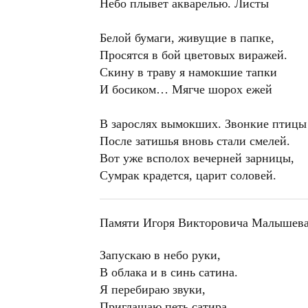
Небо плывет акварелью. Листы
Белой бумаги, живущие в папке,
Просятся в бой цветовых виражей.
Скину в траву я намокшие тапки
И босиком… Мягче шорох ежей
В зарослях вымокших. Звонкие птицы
После затишья вновь стали смелей.
Вот уже всполох вечерней зарницы,
Сумрак крадется, царит соловей.
Памяти Игоря Викторовича Малышев
Запускаю в небо руки,
В облака и в синь сатина.
Я перебираю звуки,
Приглашаю петь сатира.