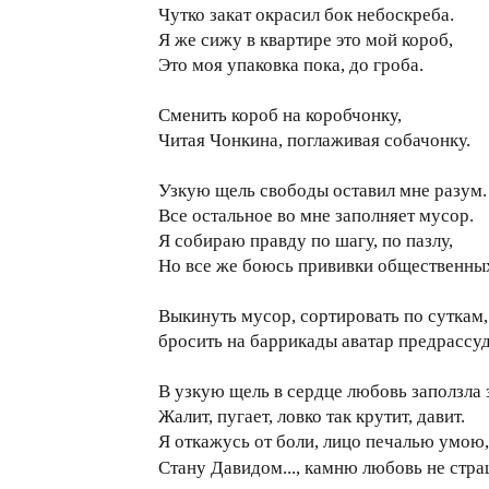
Чутко закат окрасил бок небоскреба.
Я же сижу в квартире это мой короб,
Это моя упаковка пока, до гроба.
Сменить короб на коробчонку,
Читая Чонкина, поглаживая собачонку.
Узкую щель свободы оставил мне разум.
Все остальное во мне заполняет мусор.
Я собираю правду по шагу, по пазлу,
Но все же боюсь прививки общественных
Выкинуть мусор, сортировать по суткам,
бросить на баррикады аватар предрассуд
В узкую щель в сердце любовь заползла
Жалит, пугает, ловко так крутит, давит.
Я откажусь от боли, лицо печалью умою,
Стану Давидом..., камню любовь не стр