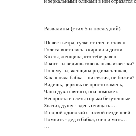
и зеркальными бликами в ней отразятся 
Развалины (стих 5 и последний)
Шелест ветра, гулко от стен и ставен.
Голоса впитались в кирпич и доски.
Кто ты, женщина, кто тебе равен
И кого ты видишь сквозь пыль известки?
Почему ты, женщина родилась такая,
Как пеняла бабка – ни святая, ни божия?
Видишь, церковь не просто камень,
Чаша духа святаго, она поможет.
Неспроста и слезы горьки безутешные -
Значит, душу - здесь очищать….
И порой одинокой с тоской нездешней
Помнить - дед и бабка, отец и мать…
…