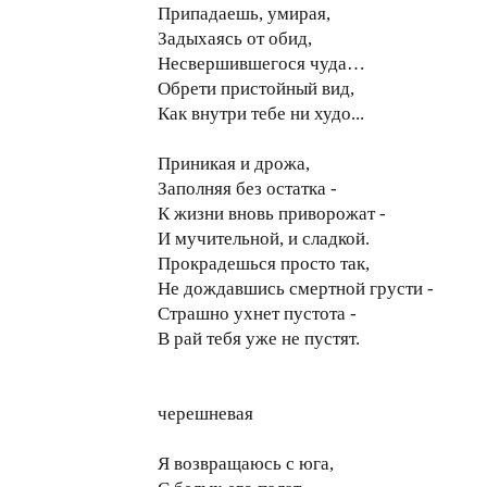
Припадаешь, умирая,
Задыхаясь от обид,
Несвершившегося чуда…
Обрети пристойный вид,
Как внутри тебе ни худо...
Приникая и дрожа,
Заполняя без остатка -
К жизни вновь приворожат -
И мучительной, и сладкой.
Прокрадешься просто так,
Не дождавшись смертной грусти -
Страшно ухнет пустота -
В рай тебя уже не пустят.
черешневая
Я возвращаюсь с юга,