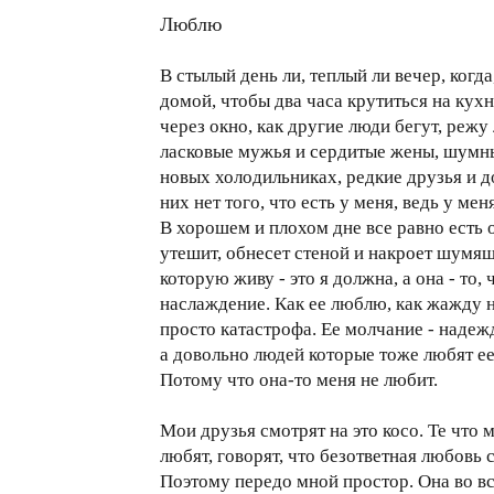
Люблю
В стылый день ли, теплый ли вечер, когд
домой, чтобы два часа крутиться на кух
через окно, как другие люди бегут, режу
ласковые мужья и сердитые жены, шумны
новых холодильниках, редкие друзья и д
них нет того, что есть у меня, ведь у меня
В хорошем и плохом дне все равно есть о
утешит, обнесет стеной и накроет шумящ
которую живу - это я должна, а она - то,
наслаждение. Как ее люблю, как жажду на
просто катастрофа. Ее молчание - надеж
а довольно людей которые тоже любят ее
Потому что она-то меня не любит.
Мои друзья смотрят на это косо. Те что ме
любят, говорят, что безответная любовь 
Поэтому передо мной простор. Она во вс