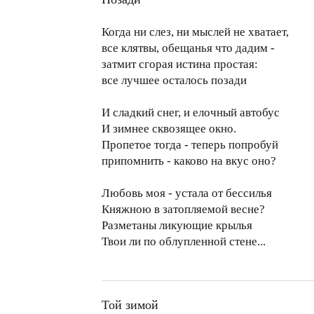
Когда ни слез, ни мыслей не хватает,
все клятвы, обещанья что дадим -
затмит сгорая истина простая:
все лучшее осталось позади
И сладкий снег, и елочный автобус
И зимнее сквозящее окно.
Пропетое тогда - теперь попробуй
припомнить - каково на вкус оно?
Любовь моя - устала от бессилья
Княжною в затопляемой весне?
Разметаны ликующие крылья
Твои ли по облупленной стене...
Той зимой