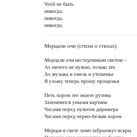
Чтоб не быть
никогда,
никогда,
никогда.
Мерцали очи (стихи о стихах)
Мерцали очи нестерпимым светом –
Ах ничего не нужно, только это
Ах музыка и хмель и утешенье
Я ухожу теперь прошу прощенья
Петь хором это знаете рутина
Запомнится унылая картина
Часами перед пультом дирижера
Часами перед черно-белым хором
Мерцая в свете ламп забрызжут искры