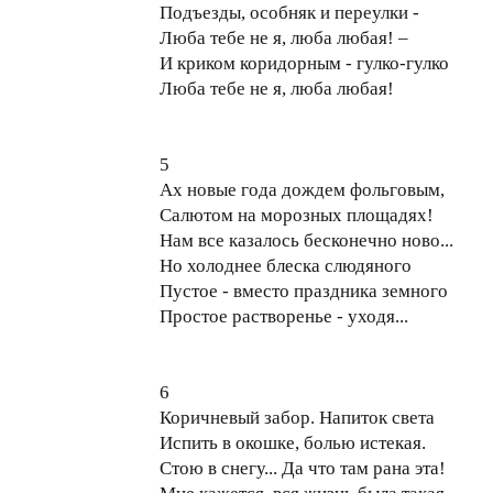
Подъезды, особняк и переулки -
Люба тебе не я, люба любая! –
И криком коридорным - гулко-гулко
Люба тебе не я, люба любая!
5
Ах новые года дождем фольговым,
Салютом на морозных площадях!
Нам все казалось бесконечно ново...
Но холоднее блеска слюдяного
Пустое - вместо праздника земного
Простое растворенье - уходя...
6
Коричневый забор. Напиток света
Испить в окошке, болью истекая.
Стою в снегу... Да что там рана эта!