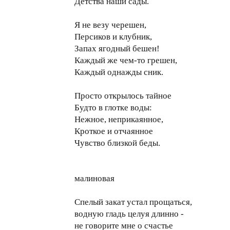
Детства наши сады.
Я не везу черешен,
Персиков и клубник,
Запах ягодный бешен!
Каждый же чем-то грешен,
Каждый однажды сник.
Просто открылось тайное
Будто в глотке воды:
Нежное, неприкаянное,
Кроткое и отчаянное
Чувство близкой беды.
малиновая
Спелый закат устал прощаться,
водную гладь целуя длинно -
не говорите мне о счастье