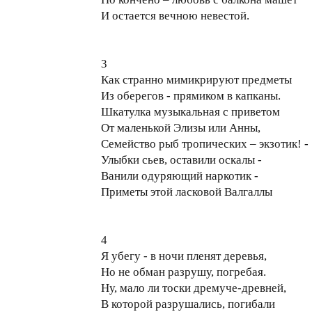
И остается вечною невестой.
3
Как странно мимикрируют предметы
Из оберегов - прямиком в капканы.
Шкатулка музыкальная с приветом
От маленькой Элизы или Анны,
Семейство рыб тропических – экзотик! -
Улыбки сьев, оставили оскалы -
Ванили одуряющий наркотик -
Приметы этой ласковой Валгаллы
4
Я убегу - в ночи пленят деревья,
Но не обман разрушу, погребая.
Ну, мало ли тоски дремуче-древней,
В которой разрушались, погибали