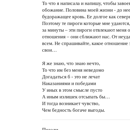
То что я написала и напишу, чтобы завоев
обожание. Половина моей жизни - до нее.
будоражащее кровь. Ее долгое как север
Поэтому те пироги которые мне удаются,
за минуты – эти пироги отвлекают меня от
отношения – они сближают нас. От неуда
всем. Не спрашивайте, какое отношение э
свои…
Я же знаю, что знаю нечто,
То что им без меня неведомо
Догадаться б - это не лечат
Наказаниями и победами
У иных в этом смысле пусто
А иным излишек отсыпать бы…
И тогда возникает чувство,
Чем бедность богаче выгоды.
Позади