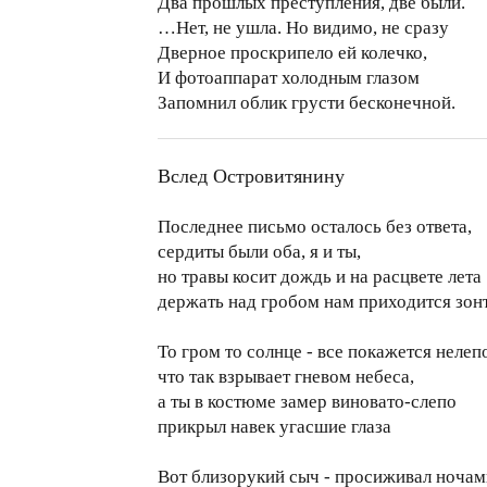
Два прошлых преступления, две были.
…Нет, не ушла. Но видимо, не сразу
Дверное проскрипело ей колечко,
И фотоаппарат холодным глазом
Запомнил облик грусти бесконечной.
Вслед Островитянину
Последнее письмо осталось без ответа,
сердиты были оба, я и ты,
но травы косит дождь и на расцвете лета
держать над гробом нам приходится зон
То гром то солнце - все покажется нелеп
что так взрывает гневом небеса,
а ты в костюме замер виновато-слепо
прикрыл навек угасшие глаза
Вот близорукий сыч - просиживал ночам