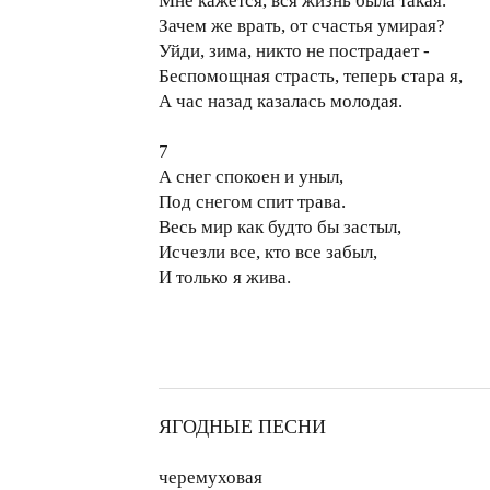
Мне кажется, вся жизнь была такая.
Зачем же врать, от счастья умирая?
Уйди, зима, никто не пострадает -
Беспомощная страсть, теперь стара я,
А час назад казалась молодая.
7
А снег спокоен и уныл,
Под снегом спит трава.
Весь мир как будто бы застыл,
Исчезли все, кто все забыл,
И только я жива.
ЯГОДНЫЕ ПЕСНИ
черемуховая