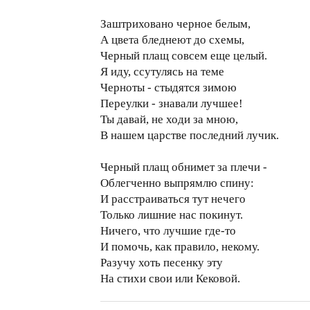
Заштриховано черное белым,
А цвета бледнеют до схемы,
Черный плащ совсем еще целый.
Я иду, ссутулясь на теме
Черноты - стыдятся зимою
Переулки - знавали лучшее!
Ты давай, не ходи за мною,
В нашем царстве последний лучик.
Черный плащ обнимет за плечи -
Облегченно выпрямлю спину:
И расстраиваться тут нечего
Только лишние нас покинут.
Ничего, что лучшие где-то
И помочь, как правило, некому.
Разучу хоть песенку эту
На стихи свои или Кековой.