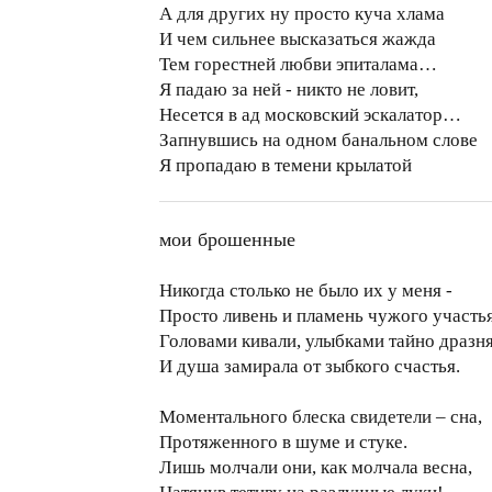
А для других ну просто куча хлама
И чем сильнее высказаться жажда
Тем горестней любви эпиталама…
Я падаю за ней - никто не ловит,
Несется в ад московский эскалатор…
Запнувшись на одном банальном слове
Я пропадаю в темени крылатой
мои брошенные
Никогда столько не было их у меня -
Просто ливень и пламень чужого участья
Головами кивали, улыбками тайно драз
И душа замирала от зыбкого счастья.
Моментального блеска свидетели – сна,
Протяженного в шуме и стуке.
Лишь молчали они, как молчала весна,