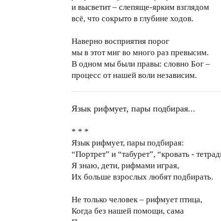
и высветит – слепяще-ярким взглядом
всё, что сокрыто в глубине ходов.
Наверно восприятия порог
мы в этот миг во много раз превысим.
В одном мы были правы: словно Бог –
процесс от нашей воли независим.
Язык рифмует, пары подбирая...
* * *
Язык рифмует, пары подбирая:
“Портрет” и “табурет”, “кровать - тетрад
Я знаю, дети, рифмами играя,
Их больше взрослых любят подбирать.
Не только человек – рифмует птица,
Когда без нашей помощи, сама