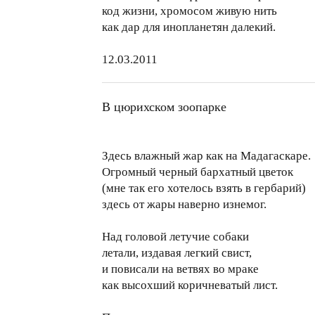
код жизни, хромосом живую нить
как дар для инопланетян далекий.
12.03.2011
В цюрихском зоопарке
Здесь влажный жар как на Мадагаскаре.
Огромный черный бархатный цветок
(мне так его хотелось взять в гербарий)
здесь от жары наверно изнемог.
Над головой летучие собаки
летали, издавая легкий свист,
и повисали на ветвях во мраке
как высохший коричневатый лист.