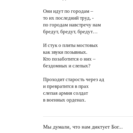
Они идут по городам –
то их последний труд, -
по городам навстречу нам
бредут, бредут, бредут…
И стук о плиты мостовых
как звуки позывных.
Кто позаботится о них –
бездомных и слепых?
Проходит старость через ад
и превратится в прах
слепая армия солдат
в военных орденах.
Мы думали, что нам диктует Бог...