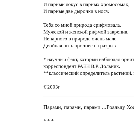
И парный локус в парных хромосомах,
И парные две дырочки в носу.
Тебя со мной природа срифмовала,
Мужской и женской рифмой закрепив.
Непарного в природе очень мало –
Двойная нить прочнее на разрыв.
* научный факт, который наблюдал орнит
корреспондент РАЕН В.Р. Дольник.
**классический определитель растений,
©2003г
Парами, парами, парами ...Роальду Х
* * *