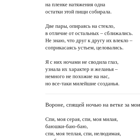
на пленке натяжения одна
остатки этой пищи собирала.
Две пары, опираясь на стекло,
в отличие от остальных – сближались.
Не знаю, что друг к другу их влекло –
соприкасаясь устьем, целовались.
Я с них ночами не сводила глаз,
узнала их характер и желанья –
немного не похожие на нас,
но все-таки милейшие созданья.
Вороне, спящей ночью на ветке за мо
Спи, моя серая, спи, моя милая,
баюшки-баю-баю,
спи, моя теплая, спи, нелюдимая,