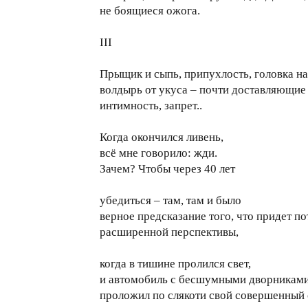
не боящиеся ожога.
III
Прыщик и сыпь, припухлость, головка н
волдырь от укуса – почти доставляющие
интимность, запрет..
Когда окончился ливень,
всё мне говорило: жди.
Зачем? Чтобы через 40 лет
убедиться – там, там и было
верное предсказание того, что придет по
расширенной перспективы,
когда в тишине пролился свет,
и автомобиль с бесшумными дворникам
проложил по слякоти свой совершенный 