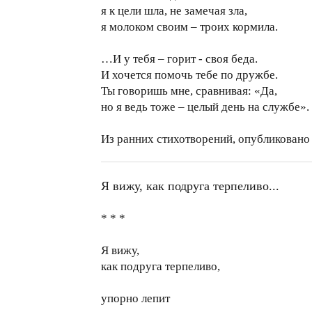
я к цели шла, не замечая зла,
я молоком своим – троих кормила.
…И у тебя – горит - своя беда.
И хочется помочь тебе по дружбе.
Ты говоришь мне, сравнивая: «Да,
но я ведь тоже – целый день на службе».
Из ранних стихотворений, опубликовано в
Я вижу, как подруга терпеливо...
* * *
Я вижу,
как подруга терпеливо,
упорно лепит