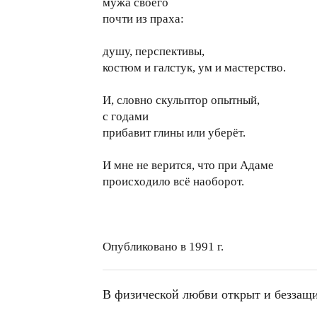
мужа своего
почти из праха:
душу, перспективы,
костюм и галстук, ум и мастерство.
И, словно скульптор опытный,
с годами
прибавит глины или уберёт.
И мне не верится, что при Адаме
происходило всё наоборот.
Опубликовано в 1991 г.
В физической любви открыт и беззащи