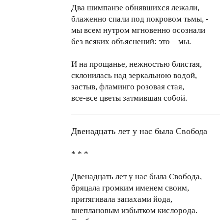
Два шимпанзе обнявшихся лежали,
блаженно спали под покровом тьмы, -
мы всем нутром мгновенно осознали
без всяких объяснений: это – мы.
И на прощанье, нежностью блистая,
склонилась над зеркальною водой,
застыв, фламинго розовая стая,
все-все цветы затмившая собой.
Двенадцать лет у нас была Свобода
* * *
Двенадцать лет у нас была Свобода,
бряцала громким именем своим,
притягивала запахами йода,
внеплановым избытком кислорода.