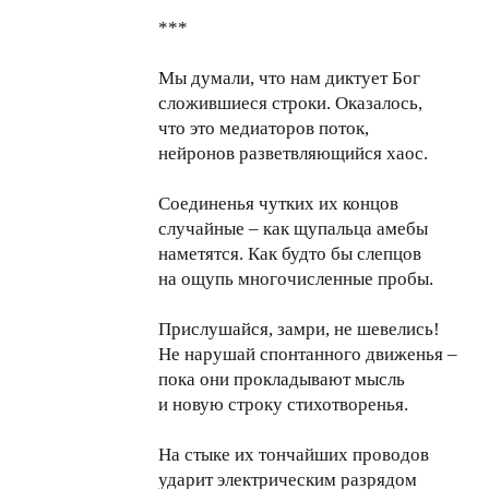
***
Мы думали, что нам диктует Бог
сложившиеся строки. Оказалось,
что это медиаторов поток,
нейронов разветвляющийся хаос.
Соединенья чутких их концов
случайные – как щупальца амебы
наметятся. Как будто бы слепцов
на ощупь многочисленные пробы.
Прислушайся, замри, не шевелись!
Не нарушай спонтанного движенья –
пока они прокладывают мысль
и новую строку стихотворенья.
На стыке их тончайших проводов
ударит электрическим разрядом