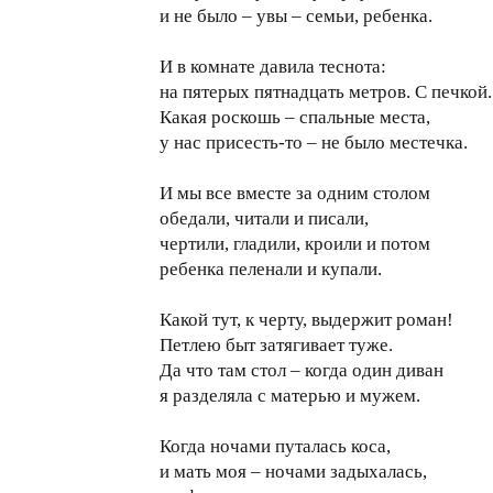
и не было – увы – семьи, ребенка.
И в комнате давила теснота:
на пятерых пятнадцать метров. С печкой.
Какая роскошь – спальные места,
у нас присесть-то – не было местечка.
И мы все вместе за одним столом
обедали, читали и писали,
чертили, гладили, кроили и потом
ребенка пеленали и купали.
Какой тут, к черту, выдержит роман!
Петлею быт затягивает туже.
Да что там стол – когда один диван
я разделяла с матерью и мужем.
Когда ночами путалась коса,
и мать моя – ночами задыхалась,