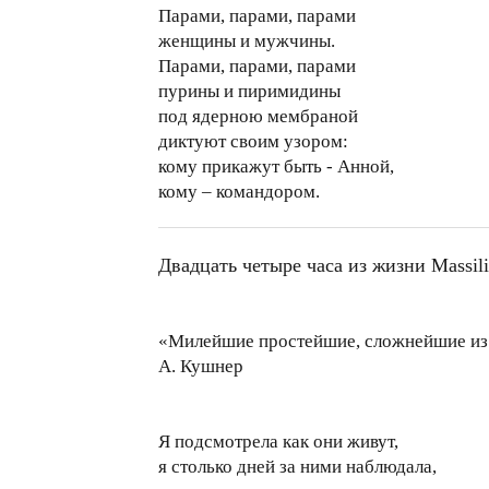
Парами, парами, парами
женщины и мужчины.
Парами, парами, парами
пурины и пиримидины
под ядерною мембраной
диктуют своим узором:
кому прикажут быть - Анной,
кому – командором.
Двадцать четыре часа из жизни Massil
«Милейшие простейшие, сложнейшие из
А. Кушнер
Я подсмотрела как они живут,
я столько дней за ними наблюдала,