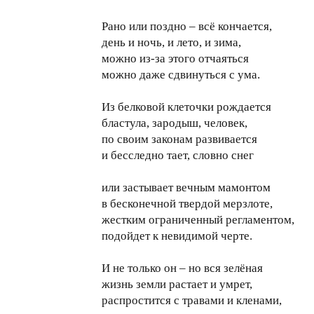
Рано или поздно – всё кончается,
день и ночь, и лето, и зима,
можно из-за этого отчаяться
можно даже сдвинуться с ума.
Из белковой клеточки рождается
бластула, зародыш, человек,
по своим законам развивается
и бесследно тает, словно снег
или застывает вечным мамонтом
в бесконечной твердой мерзлоте,
жестким ограниченный регламентом,
подойдет к невидимой черте.
И не только он – но вся зелёная
жизнь земли растает и умрет,
распростится с травами и кленами,