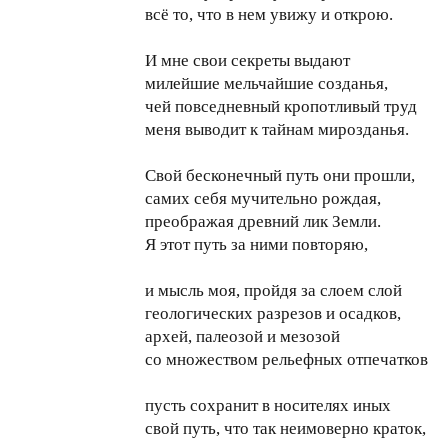
всё то, что в нем увижу и открою.
И мне свои секреты выдают
милейшие мельчайшие созданья,
чей повседневный кропотливый труд
меня выводит к тайнам мирозданья.
Свой бесконечный путь они прошли,
самих себя мучительно рождая,
преображая древний лик Земли.
Я этот путь за ними повторяю,
и мысль моя, пройдя за слоем слой
геологических разрезов и осадков,
архей, палеозой и мезозой
со множеством рельефных отпечатков
пусть сохранит в носителях иных
свой путь, что так неимоверно краток,