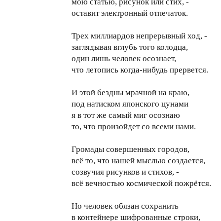
мою статью, рисунок или стих, -
оставит электронный отпечаток.
Трех миллиардов непрерывный ход, -
заглядывая вглубь того колодца,
один лишь человек осознает,
что летопись когда-нибудь прервется.
И этой бездны мрачной на краю,
под натиском японского цунами
я в тот же самый миг осознаю
то, что произойдет со всеми нами.
Громады совершенных городов,
всё то, что нашей мыслью создается,
созвучия рисунков и стихов, -
всё вечностью космической пожрётся.
Но человек обязан сохранить
в контейнере шифрованные строки,