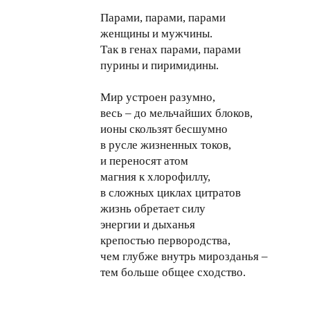
Парами, парами, парами
женщины и мужчины.
Так в генах парами, парами
пурины и пиримидины.
Мир устроен разумно,
весь – до мельчайших блоков,
ионы скользят бесшумно
в русле жизненных токов,
и переносят атом
магния к хлорофиллу,
в сложных циклах цитратов
жизнь обретает силу
энергии и дыханья
крепостью первородства,
чем глубже внутрь мирозданья –
тем больше общее сходство.