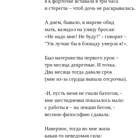
я к форточке вставала в три часа
и стерегла – чтоб дочь не раскрывалась.
А днем, бывало, в мареве обид
мать, валидол на улицу бросая:
«Не надо мне! Не буду!" - говорит –
"Уж лучше бы в блокаду умерла я!».
Был материнства первого урок –
три месяца декретные. И точка.
Два месяца тогда давали срок
(мне из-за сердца выпала отсрочка).
-И, пусть меня не гнали батогом, -
мне шестидневки показалось мало:
с работы я – на лекции бегом, -
весною философию сдавала.
Наверное, тогда во мне жила
какая-то неведомая сила: