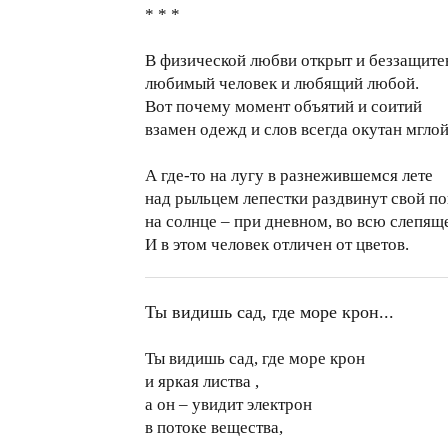
* * *
В физической любви открыт и беззащите
любимый человек и любящий любой.
Вот почему момент объятий и соитий
взамен одежд и слов всегда окутан мглой
А где-то на лугу в разнежившемся лете
над рыльцем лепестки раздвинут свой п
на солнце – при дневном, во всю слепяще
И в этом человек отличен от цветов.
Ты видишь сад, где море крон...
Ты видишь сад, где море крон
и яркая листва ,
а он – увидит электрон
в потоке вещества,