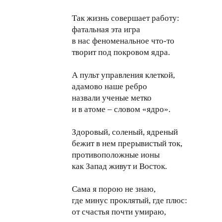
Так жизнь совершает работу:
фатальная эта игра
в нас феноменальное что-то
творит под покровом ядра.
А пульт управления клеткой,
адамово наше ребро
назвали ученые метко
и в атоме – словом «ядро».
Здоровый, соленый, ядреный
бежит в нем прерывистый ток,
противоположные ионы
как Запад живут и Восток.
Сама я порою не знаю,
где минус проклятый, где плюс:
от счастья почти умираю,