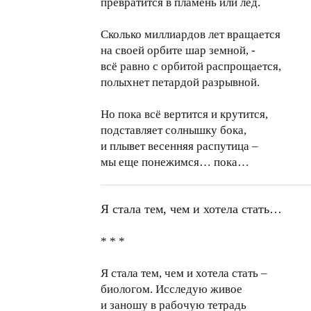
превратится в пламень или лед.
Сколько миллиардов лет вращается
на своей орбите шар земной, -
всё равно с орбитой распрощается,
полыхнет петардой разрывной.
Но пока всё вертится и крутится,
подставляет солнышку бока,
и плывет весенняя распутица –
мы еще понежимся… пока…
Я стала тем, чем и хотела стать…
* * *
Я стала тем, чем и хотела стать –
биологом. Исследую живое
и заношу в рабочую тетрадь