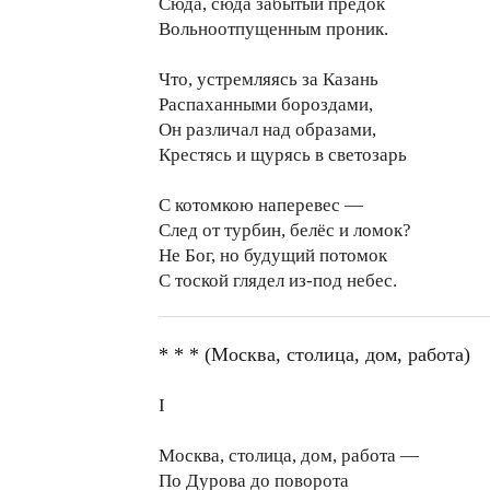
Сюда, сюда забытый предок
Вольноотпущенным проник.
Что, устремляясь за Казань
Распаханными бороздами,
Он различал над образами,
Крестясь и щурясь в светозарь
С котомкою наперевес —
След от турбин, белёс и ломок?
Не Бог, но будущий потомок
С тоской глядел из-под небес.
* * * (Москва, столица, дом, работа)
I
Москва, столица, дом, работа —
По Дурова до поворота