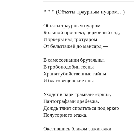
* * * (Объяты траурным нуаром…)
Объяты траурным нуаром
Большой проспект, церковный сад,
И эркеры над тротуаром
От бельэтажей до мансард —
В самосознании брутальны,
В гробоподобии тесны —
Хранят убийственные тайны
И благовещенские сны.
Уходят в парк трамваи-«эрки»,
Пантографами дребезжа.
Дождь тянет спрятаться под эркер
Полуторного этажа.
Окстившись бликом зажигалки,