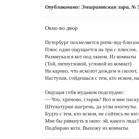
Опубликовано: Эмигрантская лира, № 
Окно во двор
Петербург похмеляется ритм-энд-блюзо
Плюс один ощущается на три с плюсом,
Размяукался кот под окном. Из комнаты
(Той, пятиугловой, угловой из комнат)
На карниз, что исколот дождем и сколот,
Наступая, сойдешься с тем, кто иском, на
Ощущая себя мудаком подспудно:
— Что, хреново, старик? Вот и мне паск
Штукатурки шагрень, да углы изогнуты.
Будто с тем, кто иском, не сойтись во взг
Мне бы рявкнуть в окно: эй, какого ляда?
Подбираю кота. Выхожу из комнаты.