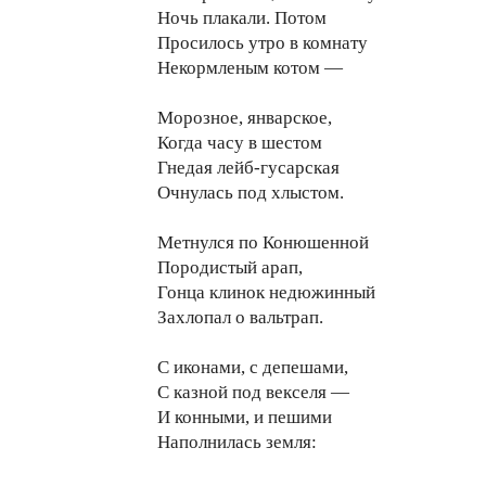
Ночь плакали. Потом
Просилось утро в комнату
Некормленым котом —
Морозное, январское,
Когда часу в шестом
Гнедая лейб-гусарская
Очнулась под хлыстом.
Метнулся по Конюшенной
Породистый арап,
Гонца клинок недюжинный
Захлопал о вальтрап.
С иконами, с депешами,
С казной под векселя —
И конными, и пешими
Наполнилась земля: