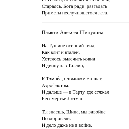
Стараясь, Бога ради, разгадать
Приметы неслучившегося лета.
Памяти Алексея Шипулина
На Тушине осенний твид
Как влит и втален.
Хотелось вылечить ковид
И двинуть в Таллин,
К Томпе́а, с томиком стишат,
Аэрофлотом.
И дальше — в Тарту, где стяжал
Бессмертье Лотман.
Ты знаешь, Шипа, мы вдвойне
Поздоровели.
И дело даже не в войне,