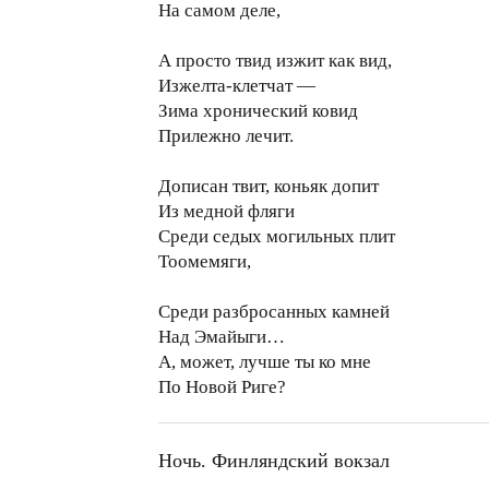
На самом деле,
А просто твид изжит как вид,
Изжелта-клетчат —
Зима хронический ковид
Прилежно лечит.
Дописан твит, коньяк допит
Из медной фляги
Среди седых могильных плит
Тоомемяги,
Среди разбросанных камней
Над Эмайыги…
А, может, лучше ты ко мне
По Новой Риге?
Ночь. Финляндский вокзал