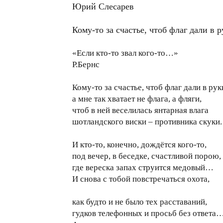
Юрий Слесарев
Кому-то за счастье, чтоб флаг дали в р
«Если кто-то звал кого-то…»
Р.Бернс
Кому-то за счастье, чтоб флаг дали в рук
а мне так хватает не флага, а фляги,
чтоб в ней веселилась янтарная влага
шотландского виски – противника скуки.
И кто-то, конечно, дождётся кого-то,
под вечер, в беседке, счастливой порою,
где вереска запах струится медовый…
И снова с тобой повстречаться охота,
как будто и не было тех расставаний,
гудков телефонных и просьб без ответа