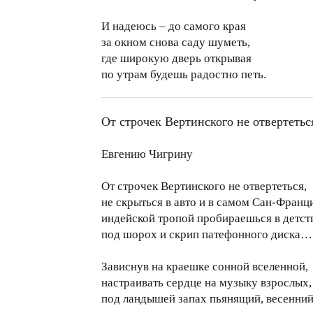
И надеюсь – до самого края
за окном снова саду шуметь,
где широкую дверь открывая
по утрам будешь радостно петь.
От строчек Вертинского не отвертетьс
Евгению Чигрину
От строчек Вертинского не отвертеться,
не скрыться в авто и в самом Сан-Франц
индейской тропой пробираешься в детст
под шорох и скрип патефонного диска…
Зависнув на краешке сонной вселенной,
настраивать сердце на музыку взрослых,
под ландышей запах пьянящий, весенний