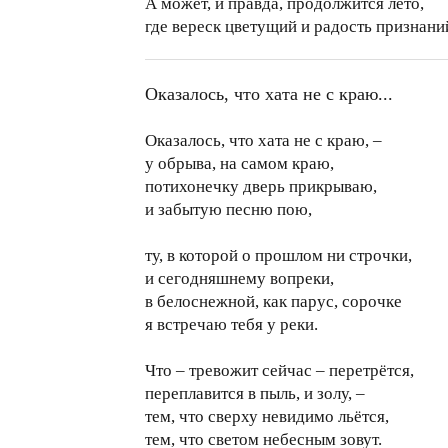
А может, и правда, продолжится лето,
где вереск цветущий и радость признани
Оказалось, что хата не с краю...
Оказалось, что хата не с краю, –
у обрыва, на самом краю,
потихонечку дверь прикрываю,
и забытую песню пою,
ту, в которой о прошлом ни строчки,
и сегодняшнему вопреки,
в белоснежной, как парус, сорочке
я встречаю тебя у реки.
Что – тревожит сейчас – перетрётся,
переплавится в пыль, и золу, –
тем, что сверху невидимо льётся,
тем, что светом небесным зовут.