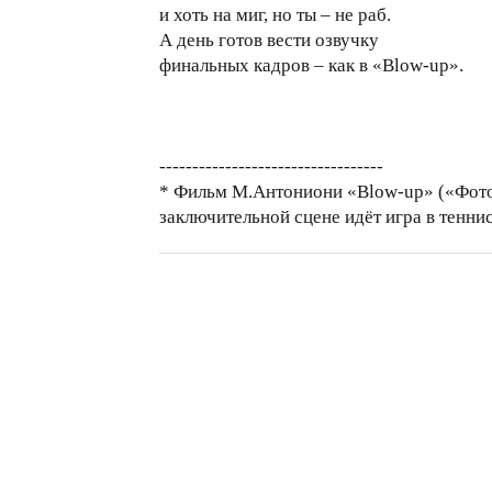
и хоть на миг, но ты – не раб.
А день готов вести озвучку
финальных кадров – как в «Blow-up».
----------------------------------
* Фильм М.Антониони «Blow-up» («Фотоу
заключительной сцене идёт игра в тенни