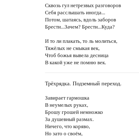
Сквозь гул нетрезвых разговоров
Себя расслышать иногда...
Потом, шатаясь, вдоль заборов
Брести...Зачем? Брести...Куда?
И то ли плакать, то ль молиться,
Тяжёлых не смыкая век,
Чтоб божья вывела десница
В какой уже не помню век.
Трёхрядка. Подземный переход.
Завирает гармошка
В неумелых руках,
Брошу грошей немножко
За душевный размах.
Ничего, что коряво,
Но зато о своём,