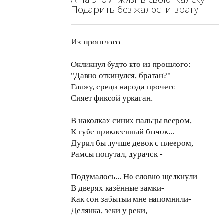
Подарить без жалости врагу.
Из прошлого
Окликнул будто кто из прошлого:
"Давно откинулся, братан?"
Гляжу, среди народа прочего
Сияет фиксой уркаган.
В наколках синих пальцы веером,
К губе приклеенный бычок...
Дурил бы лучше девок с плеером,
Рамсы попутал, дурачок -
Подумалось... Но словно щелкнули
В дверях казённые замки-
Как сон забытый мне напомнили-
Делянка, зеки у реки,