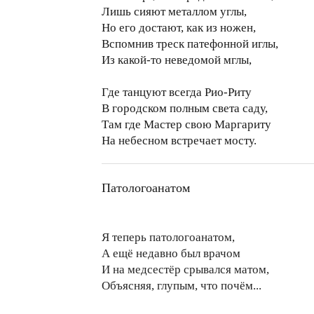
Лишь сияют металлом углы,
Но его достают, как из ножен,
Вспомнив треск патефонной иглы,
Из какой-то неведомой мглы,
Где танцуют всегда Рио-Риту
В городском полным света саду,
Там где Мастер свою Маргариту
На небесном встречает мосту.
Патологоанатом
Я теперь патологоанатом,
А ещё недавно был врачом
И на медсестёр срывался матом,
Объясняя, глупым, что почём...