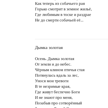
Как теперь из собачьего рая
Горько смотрит в земное жильё,
Где любимым в тоске и раздрае
Не до смерти собачьей её...
Дымка золотая
Осень. Дымка золотая
От земли и до небес.
Чёрным клином птичья стая
Потянулась вдаль за лес,
Унося мои тревоги
В те незримые края,
Где живут беспечно Боги
И не знают про меня,
Позабыв про сотворённый