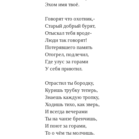
Эхом имя твоё.
Говорят что охотник,-
Старый добрый бурят,
Отыскал тебя вроде-
Люди так говорят!
Потерявшего память
Отогрел, подлечил,
Где улус за горами
У себя приютил.
Отрастил ты бородку,
Куришь трубку теперь,
Знаешь каждую тропку,
Ходишь тихо, как зверь,
И всегда вечерами
Ты на чанзе бренчишь,
И поют за горами,
То о чём ты молчишь.