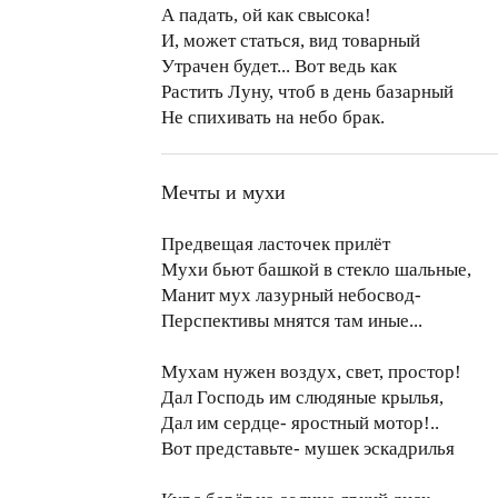
А падать, ой как свысока!
И, может статься, вид товарный
Утрачен будет... Вот ведь как
Растить Луну, чтоб в день базарный
Не спихивать на небо брак.
Мечты и мухи
Предвещая ласточек прилёт
Мухи бьют башкой в стекло шальные,
Манит мух лазурный небосвод-
Перспективы мнятся там иные...
Мухам нужен воздух, свет, простор!
Дал Господь им слюдяные крылья,
Дал им сердце- яростный мотор!..
Вот представьте- мушек эскадрилья