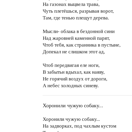
На газонах выцвела трава,
Чуть плетёшься, разрывая ворот,
Там, где тенью плещут дерева.
Мысли- облака в бездонной сини
Над жаровней каменной парят,
Чтоб тебя, как странника в пустыне,
Допекал не слишком этот ад,
Чтоб передвигая еле ноги,
В забытьи вдыхал, как наяву,
Не горячий воздух от дороги,
А небес холодных синеву.
Хоронили чужую собаку...
Хоронили чужую собаку...
На задворках, под чахлым кустом