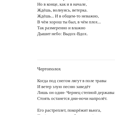
Но в конце, как и в начале,
Ждёшь, волнуясь, ветерка.
Ждёшь... И в общем-то неважно,
В чём хорош ты был, в чём плох...
Так размеренно и влажно
Дышит небо: Выдох-Вдох.
Чертополох
Когда под снегом лягут в поле травы
И ветер злую песню заведёт
Лишь он один- Чернец степной державы
Стоять останется дни-ночи напролёт.
Его растреплет, покорёжит вьюга,