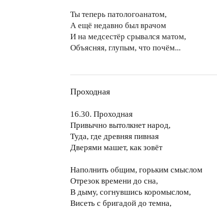
Ты теперь патологоанатом,
А ещё недавно был врачом
И на медсестёр срывался матом,
Объясняя, глупым, что почём...
Проходная
16.30. Проходная
Привычно вытолкнет народ,
Туда, где древняя пивная
Дверями машет, как зовёт
Наполнить общим, горьким смыслом
Отрезок времени до сна,
В дыму, согнувшись коромыслом,
Висеть с бригадой до темна,