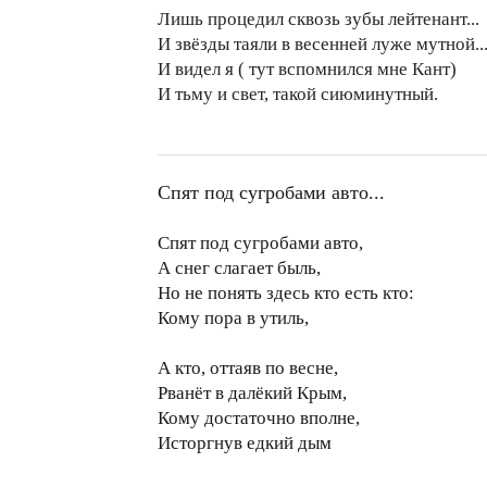
Лишь процедил сквозь зубы лейтенант...
И звёзды таяли в весенней луже мутной..
И видел я ( тут вспомнился мне Кант)
И тьму и свет, такой сиюминутный.
Спят под сугробами авто...
Спят под сугробами авто,
А снег слагает быль,
Но не понять здесь кто есть кто:
Кому пора в утиль,
А кто, оттаяв по весне,
Рванёт в далёкий Крым,
Кому достаточно вполне,
Исторгнув едкий дым