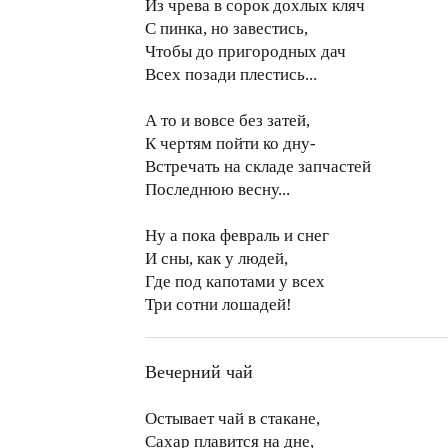
Из чрева в сорок дохлых кляч
С пинка, но завестись,
Чтобы до пригородных дач
Всех позади плестись...
А то и вовсе без затей,
К чертям пойти ко дну-
Встречать на складе запчастей
Последнюю весну...
Ну а пока февраль и снег
И сны, как у людей,
Где под капотами у всех
Три сотни лошадей!
Вечерний чай
Остывает чай в стакане,
Сахар плавится на дне,