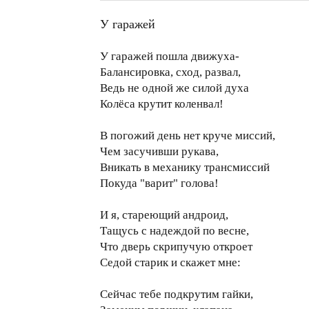
У гаражей
У гаражей пошла движуха-
Балансировка, сход, развал,
Ведь не одной же силой духа
Колёса крутит коленвал!
В погожий день нет круче миссий,
Чем засучивши рукава,
Вникать в механику трансмиссий
Покуда "варит" голова!
И я, стареющий андроид,
Тащусь с надеждой по весне,
Что дверь скрипучую откроет
Седой старик и скажет мне:
Сейчас тебе подкрутим гайки,