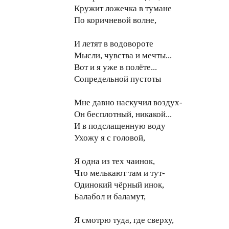
Кружит ложечка в тумане
По коричневой волне,
И летят в водовороте
Мысли, чувства и мечты...
Вот и я уже в полёте...
Сопредельной пустоты
Мне давно наскучил воздух-
Он бесплотный, никакой...
И в подслащенную воду
Ухожу я с головой,
Я одна из тех чаинок,
Что мелькают там и тут-
Одинокий чёрный инок,
Балабол и баламут,
Я смотрю туда, где сверху,