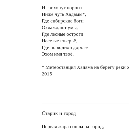
И грохочут пороги
Ниже чуть Хадамы*,
Где сибирские боги
Охлаждают умы,
Где лесные остроги
Населяет зверьё,
Где по водной дороге
Эхом имя твоё.
* Метеостанция Хадама на берегу реки 
2015
Старик и город
Первая жара сошла на город,