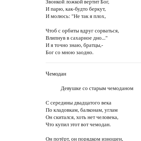
Звонкой ложкой вертит Бог,
И парю, как-будто беркут,
И молюсь: "Не так я плох,
Чтоб с орбиты вдруг сорваться,
Влипнув в сахарное дно..."
И я точно знаю, братцы,-
Бог со мною заодно.
Чемодан
Девушке со старым чемоданом
С середины двадцатого века
По кладовкам, балконам, углам
Он скитался, хоть нет человека,
Что купил этот вот чемодан.
Он потёрт, он порядком изношен,