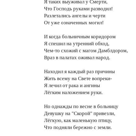
Я таких выуживал у Смерти,
Что Господь руками разводил!
Разлетались ангелы и черти
От уже означенных могил!
И когда больничным коридором
Я спешил на утренний обход,
Чем-то схожий с магом Дамблдором,
Враз в палатах оживал народ.
Находил я каждый раз причины
Жить всему на Свете вопреки-
Я лечил от рака и ангины
Лёгким наложением руки.
Но однажды по весне в больницу
Девушку на "Скорой" привезли,
Лёгкую, как маленькую птицу,
Что подняли бережно с земли.