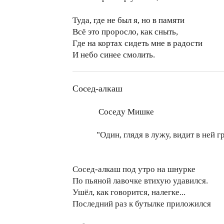
Туда, где не был я, но в памяти
Всё это проросло, как сныть,
Где на кортах сидеть мне в радости
И небо синее смолить.
Сосед-алкаш
Соседу Мишке
"Один, глядя в лужу, видит в ней гря
Имману
Сосед-алкаш под утро на шнурке
По пьяной лавочке втихую удавился.
Ушёл, как говорится, налегке...
Последний раз к бутылке приложился