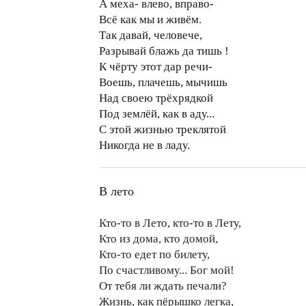
А меха- влево, вправо-
Всё как мы и живём.
Так давай, человече,
Разрывай блажь да тишь !
К чёрту этот дар речи-
Воешь, плачешь, мычишь
Над своею трёхрядкой
Под землёй, как в аду...
С этой жизнью треклятой
Никогда не в ладу.
В лето
Кто-то в Лето, кто-то в Лету,
Кто из дома, кто домой,
Кто-то едет по билету,
По счастливому... Бог мой!
От тебя ли ждать печали?
Жизнь, как пёрышко легка,