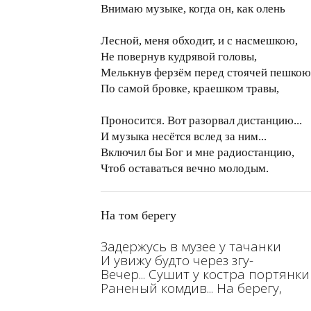
Внимаю музыке, когда он, как олень
Лесной, меня обходит, и с насмешкою,
Не повернув кудрявой головы,
Мелькнув ферзём перед стоячей пешкою
По самой бровке, краешком травы,
Проносится. Вот разорвал дистанцию...
И музыка несётся вслед за ним...
Включил бы Бог и мне радиостанцию,
Чтоб оставаться вечно молодым.
На том берегу
Задержусь в музее у тачанки
И увижу будто через згу-
Вечер... Сушит у костра портянки
Раненый комдив... На берегу,