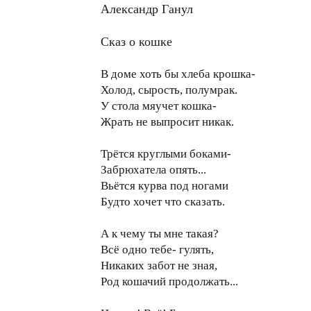
Александр Ганул
Сказ о кошке
В доме хоть бы хлеба крошка-
Холод, сырость, полумрак.
У стола мяучет кошка-
Жрать не выпросит никак.
Трётся круглыми боками-
Забрюхатела опять...
Вьётся курва под ногами
Будто хочет что сказать.
А к чему ты мне такая?
Всё одно тебе- гулять,
Никаких забот не зная,
Род кошачий продолжать...