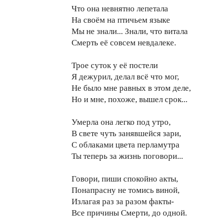
Что она невнятно лепетала
На своём на птичьем языке
Мы не знали... Знали, что витала
Смерть её совсем невдалеке.
Трое суток у её постели
Я дежурил, делал всё что мог,
Не было мне равных в этом деле,
Но и мне, похоже, вышел срок...
Умерла она легко под утро,
В свете чуть занявшейся зари,
С облаками цвета перламутра
Ты теперь за жизнь поговори...
Говори, пиши спокойно акты,
Понапрасну не томись виной,
Излагая раз за разом факты-
Все причины Смерти, до одной.